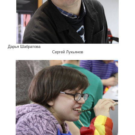
Дарья Шабратова
Сергей Лукьянов