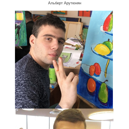
Альберт Арутюнян