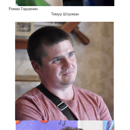
Роман Горшенин
Тимур Штроман