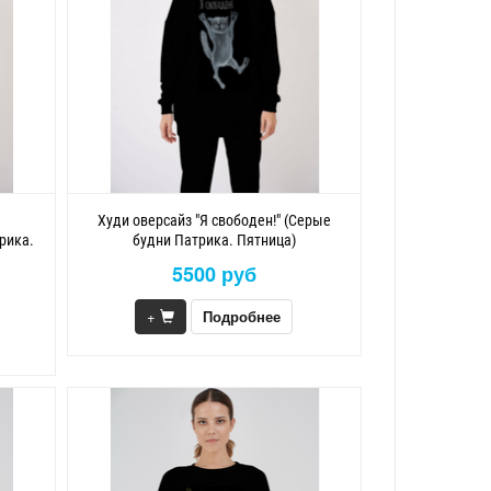
Худи оверсайз "Я свободен!" (Серые
рика.
будни Патрика. Пятница)
5500 руб
+
Подробнее