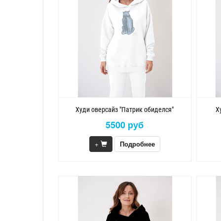
Худи оверсайз "Патрик обиделся"
Х
5500 руб
+
Подробнее