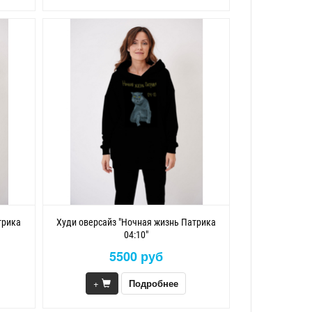
трика
Худи оверсайз "Ночная жизнь Патрика
04:10"
5500 руб
+
Подробнее