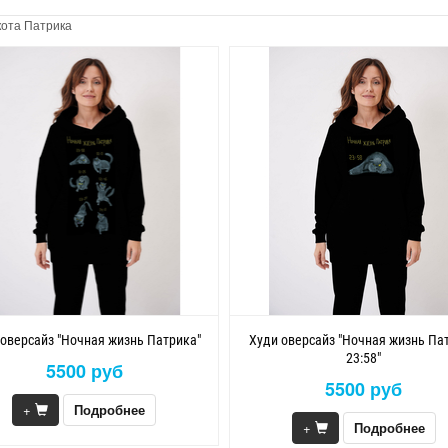
кота Патрика
 оверсайз "Ночная жизнь Патрика"
Худи оверсайз "Ночная жизнь Па
23:58"
5500 руб
5500 руб
+
Подробнее
+
Подробнее