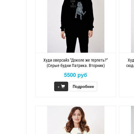
Худи оверсайз "Доколе же терпеть?"
Худ
(Серые будни Патрика. Вторник)
сюд
5500 руб
+
Подробнее