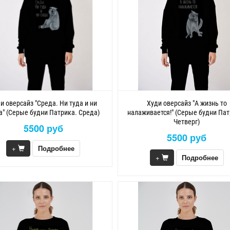
и оверсайз "Среда. Ни туда и ни
Худи оверсайз "А жизнь то
а" (Серые будни Патрика. Среда)
налаживается!" (Серые будни Пат
Четверг)
5500 руб
5500 руб
+
Подробнее
+
Подробнее