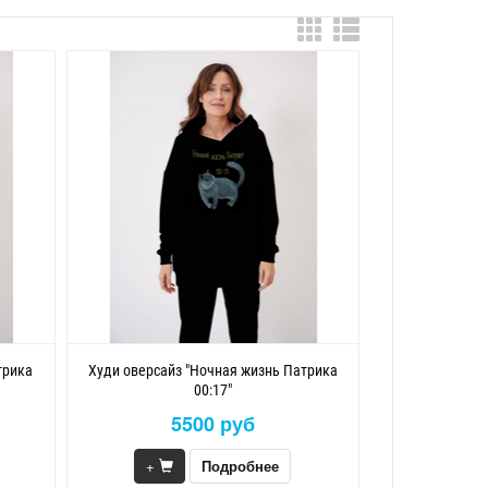
трика
Худи оверсайз "Ночная жизнь Патрика
00:17"
5500 руб
+
Подробнее