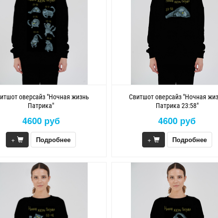
итшот оверсайз "Ночная жизнь
Свитшот оверсайз "Ночная жи
Патрика"
Патрика 23:58"
4600 руб
4600 руб
+
Подробнее
+
Подробнее