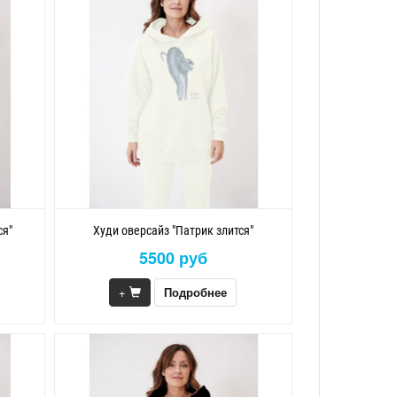
ся"
Худи оверсайз "Патрик злится"
5500 руб
+
Подробнее