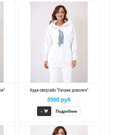
ся"
Худи оверсайз "Патрик доволен"
5500 руб
+
Подробнее