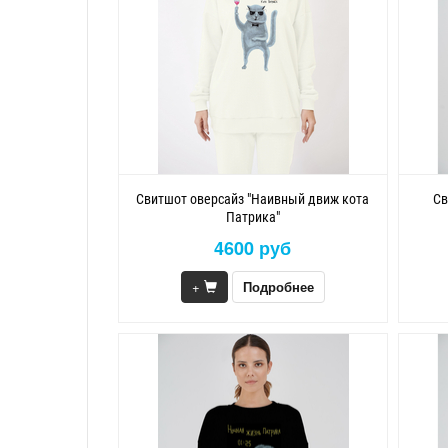
Свитшот оверсайз "Наивный движ кота
Св
Патрика"
4600 руб
+
Подробнее