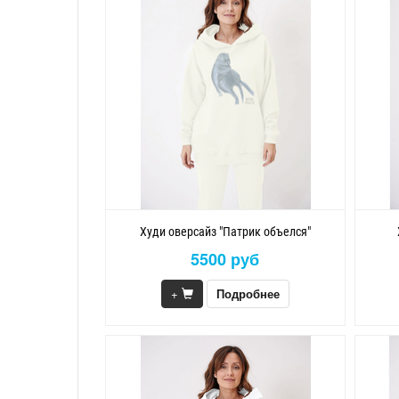
Худи оверсайз "Патрик объелся"
5500 руб
+
Подробнее