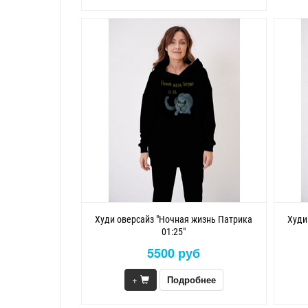
Худи оверсайз "Ночная жизнь Патрика
Худи
01:25"
5500 руб
+
Подробнее