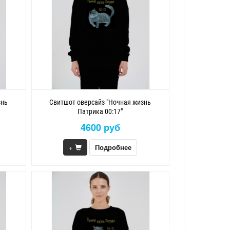
знь
Свитшот оверсайз "Ночная жизнь
Патрика 00:17"
4600 руб
+
Подробнее