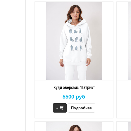
Худи оверсайз "Патрик"
5500 руб
+
Подробнее