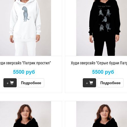
уди оверсайз "Патрик простил"
Худи оверсайз "Серые будни Пат
5500 руб
5500 руб
+
Подробнее
+
Подробнее