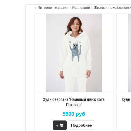
>
Интернет-магазин
>
Коллекции
>
Жизнь и похождения 
Худи оверсайз "Наивный движ кота
Худи
Патрика"
5500 руб
+
Подробнее