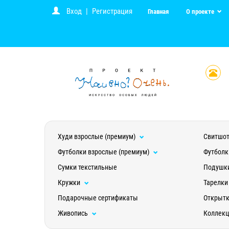
Вход
|
Регистрация
Главная
О проекте
Худи взрослые (премиум)
Свитшот
Футболки взрослые (премиум)
Футболк
Сумки текстильные
Подушк
Кружки
Тарелки
Подарочные сертификаты
Открыт
Живопись
Коллек