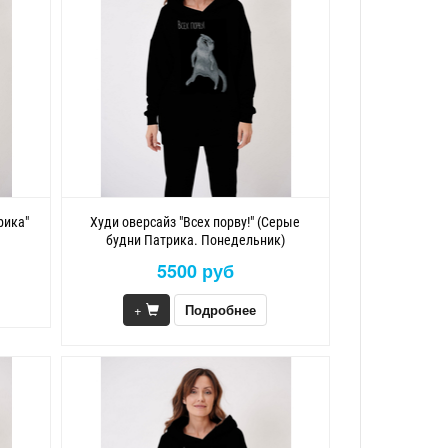
рика"
Худи оверсайз "Всех порву!" (Серые
будни Патрика. Понедельник)
5500 руб
+
Подробнее