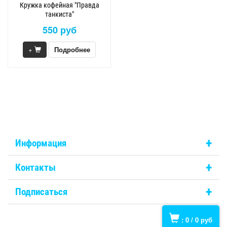
Кружка кофейная "Правда
танкиста"
550 руб
+
Подробнее
+
Информация
+
Контакты
+
Подписаться
:
0
/
0
руб