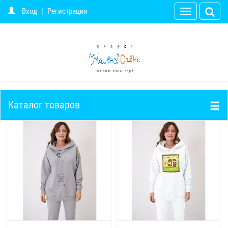
Вход
|
Регистрация
Toggle
navigation
Каталог товаров