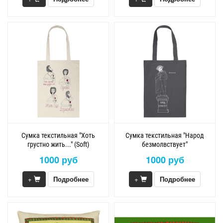
Сумка текстильная "Хоть
Сумка текстильная "Народ
грустно жить..." (Soft)
безмолвствует"
1000 руб
1000 руб
+
Подробнее
+
Подробнее