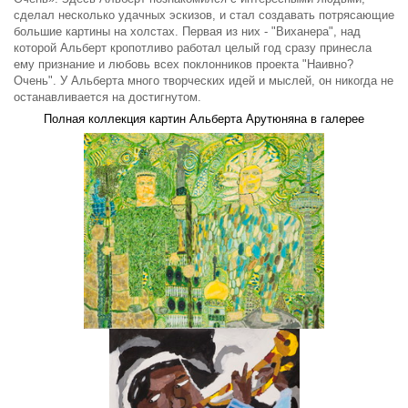
сделал несколько удачных эскизов,
и стал создавать потрясающие
большие картины на холстах. Первая из них - "Виханера", над
которой Альберт кропотливо работал целый год сразу принесла
ему признание и любовь всех поклонников проекта "Наивно?
Очень". У Альберта много творческих идей и мыслей, он никогда не
останавливается на достигнутом.
Полная коллекция картин Альберта Арутюняна в галерее