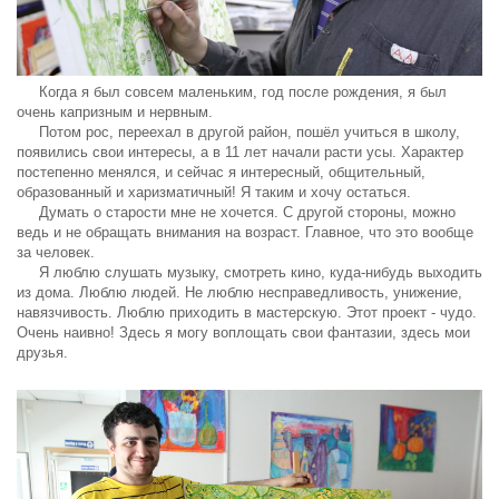
Когда я был совсем маленьким, год после рождения, я был
очень капризным и нервным.
Потом рос, переехал в другой район, пошёл учиться в школу,
появились свои интересы, а в 11 лет начали расти усы. Характер
постепенно менялся, и сейчас я интересный, общительный,
образованный и харизматичный! Я таким и хочу остаться.
Думать о старости мне не хочется. С другой стороны, можно
ведь и не обращать внимания на возраст. Главное, что это вообще
за человек.
Я люблю слушать музыку, смотреть кино, куда-нибудь выходить
из дома. Люблю людей. Не люблю несправедливость, унижение,
навязчивость. Люблю приходить в мастерскую. Этот проект - чудо.
Очень наивно! Здесь я могу воплощать свои фантазии, здесь мои
друзья.