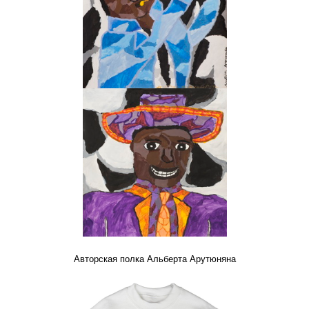
Авторская полка Альберта Арутюняна