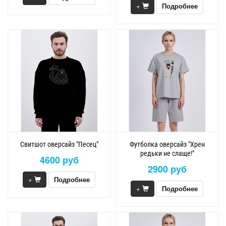
+
Подробнее
Свитшот оверсайз "Песец"
Футболка оверсайз "Хрен
редьки не слаще!"
4600 руб
2900 руб
+
Подробнее
+
Подробнее