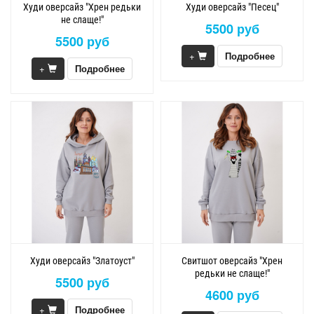
Худи оверсайз "Хрен редьки
Худи оверсайз "Песец"
не слаще!"
5500 руб
5500 руб
+
Подробнее
+
Подробнее
Худи оверсайз "Златоуст"
Свитшот оверсайз "Хрен
редьки не слаще!"
5500 руб
4600 руб
+
Подробнее