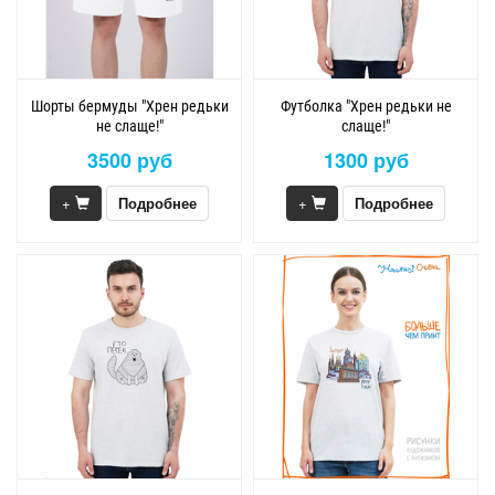
Шорты бермуды "Хрен редьки
Футболка "Хрен редьки не
не слаще!"
слаще!"
3500 руб
1300 руб
+
Подробнее
+
Подробнее