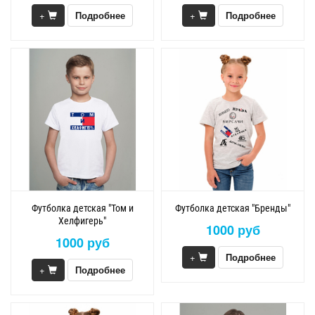
+
Подробнее
+
Подробнее
Футболка детская "Том и
Футболка детская "Бренды"
Хелфигерь"
1000 руб
1000 руб
+
Подробнее
+
Подробнее