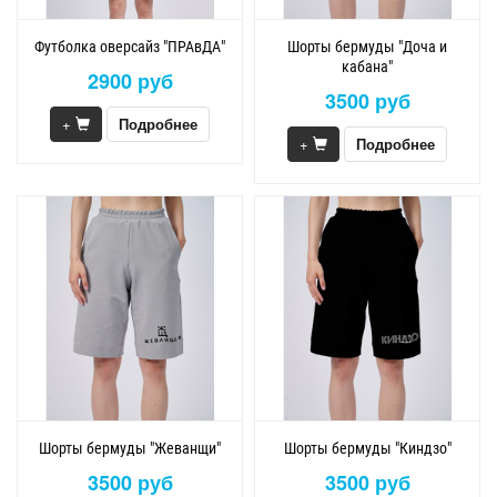
Футболка оверсайз "ПРАвДА"
Шорты бермуды "Доча и
кабана"
2900 руб
3500 руб
+
Подробнее
+
Подробнее
Шорты бермуды "Жеванщи"
Шорты бермуды "Киндзо"
3500 руб
3500 руб