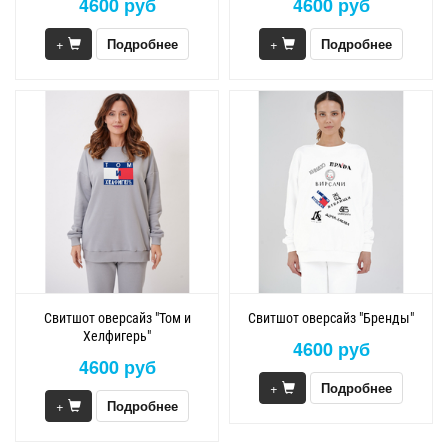
4600 руб
4600 руб
+
Подробнее
+
Подробнее
Свитшот оверсайз "Том и
Свитшот оверсайз "Бренды"
Хелфигерь"
4600 руб
4600 руб
+
Подробнее
+
Подробнее