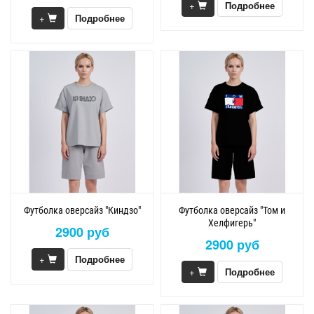
+
Подробнее
+
Подробнее
Футболка оверсайз "Киндзо"
Футболка оверсайз "Том и
Хелфигерь"
2900 руб
2900 руб
+
Подробнее
+
Подробнее