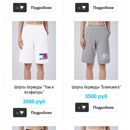
+
Подробнее
+
Подробнее
Шорты бермуды "Том и
Шорты бермуды "Блинсияга"
Хелфигерь"
3500 руб
3500 руб
+
Подробнее
+
Подробнее