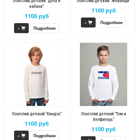
Лонгслив детский "Доча и
Лонгслив детский "Жеванщи"
кабана"
1100 руб
1100 руб
+
Подробнее
+
Подробнее
Лонгслив детский "Киндзо"
Лонгслив детский "Том и
Хелфигерь"
1100 руб
1100 руб
+
Подробнее