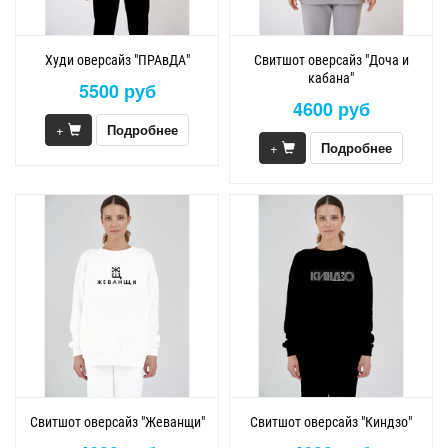
Худи оверсайз "ПРАвДА"
Свитшот оверсайз "Доча и
кабана"
5500 руб
4600 руб
+
Подробнее
+
Подробнее
Свитшот оверсайз "Жеванщи"
Свитшот оверсайз "Киндзо"