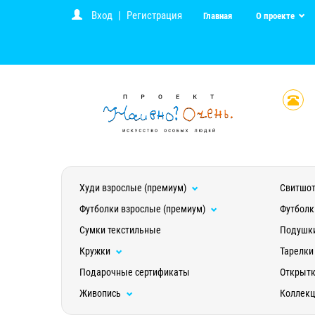
Вход
|
Регистрация
Главная
О проекте
Худи взрослые (премиум)
Свитшот
Футболки взрослые (премиум)
Футболк
Сумки текстильные
Подушк
Кружки
Тарелки
Подарочные сертификаты
Открыт
Живопись
Коллек