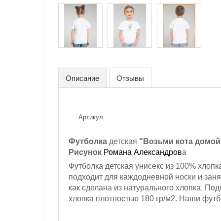
Описание
Отзывы
Артикул
Футболка
детская
"Возьми кота домой 
Рисунок
Романа Александров
а
Футболка детская унисекс из 100% хлопк
подходит для каждодневной носки и заня
как сделана из натурального хлопка. По
хлопка плотностью 180 гр/м2. Наши футб