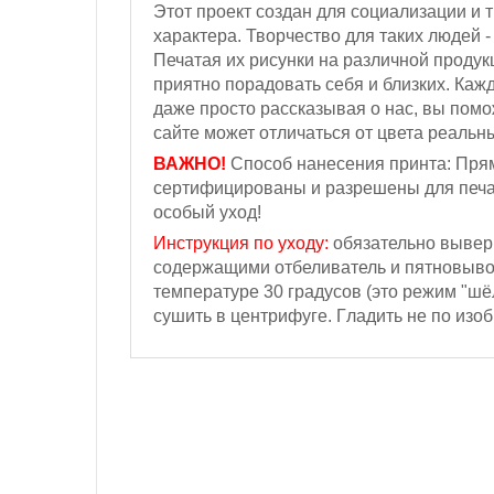
Этот проект создан для социализации и
характера. Творчество для таких людей 
Печатая их рисунки на различной продук
приятно порадовать себя и близких. Каж
даже просто рассказывая о нас, вы пом
сайте может отличаться от цвета реальн
ВАЖНО!
Способ нанесения принта: Прям
сертифицированы и разрешены для печа
особый уход!
Инструкция по уходу:
обязательно выверн
содержащими отбеливатель и пятновыводи
температуре 30 градусов (это режим "шё
сушить в центрифуге. Г
ладить не по изо