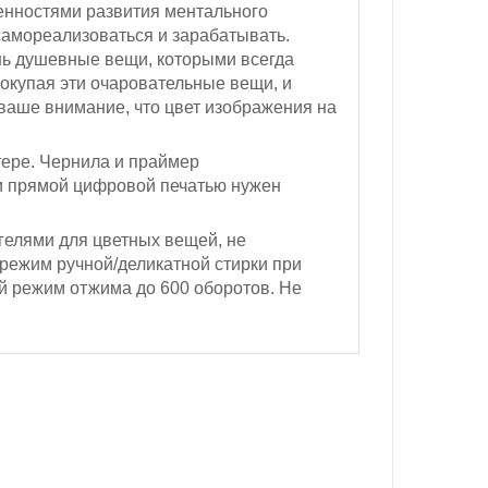
бенностями развития ментального
 самореализоваться и зарабатывать.
ень душевные вещи, которыми всегда
Покупая эти очаровательные вещи, и
ваше внимание, что цвет изображения на
.
ере. Чернила и праймер
и прямой цифровой печатью нужен
гелями для цветных вещей, не
 режим ручной/деликатной стирки при
 режим отжима
до 600 оборотов
.
Не