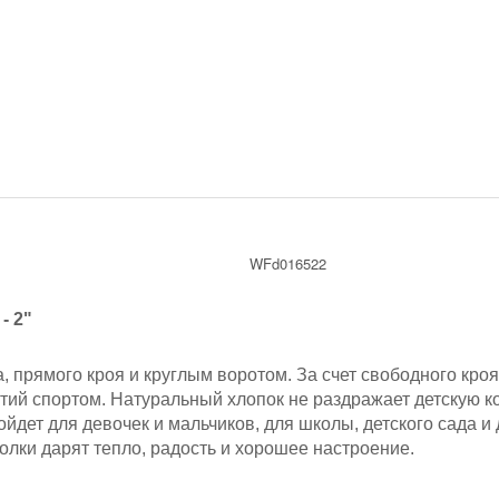
WFd016522
- 2"
а, прямого кроя и круглым воротом. За счет свободного кро
тий спортом. Натуральный хлопок не раздражает детскую ко
дойдет для девочек и мальчиков, для школы, детского сада 
олки дарят тепло, радость и хорошее настроение.