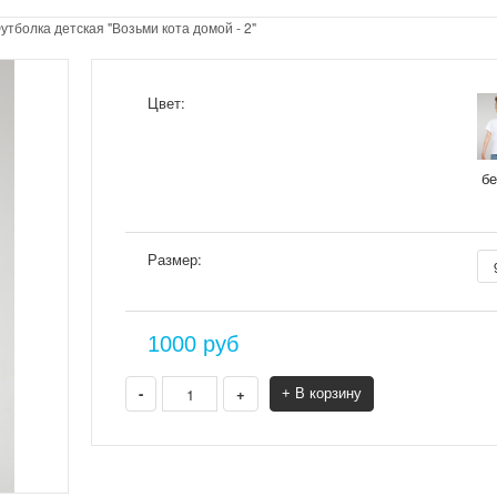
утболка детская "Возьми кота домой - 2"
Цвет:
б
Размер:
1000
руб
-
+
+ В корзину