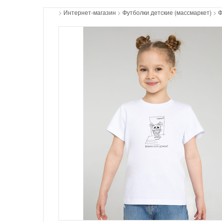
>
Интернет-магазин
>
Футболки детские (массмаркет)
>
Ф