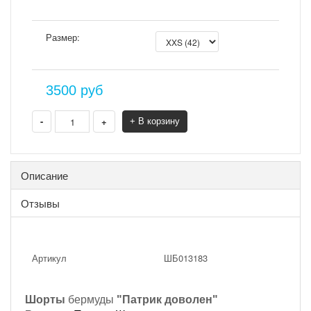
Размер:
3500
руб
-
+
+ В корзину
Описание
Отзывы
Артикул
ШБ013183
Шорты
бермуды
"Патрик доволен"