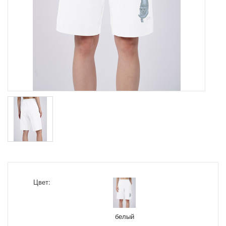
Цвет:
белый