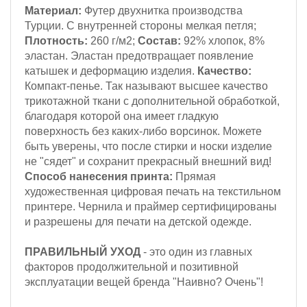
Материал:
Футер двухнитка производства
Турции. С внутренней стороны мелкая петля;
Плотность:
260 г/м2;
Состав:
92% хлопок, 8%
эластан. Эластан предотвращает появление
катышек и деформацию изделия.
Качество:
Компакт-пенье. Так называют высшее качество
трикотажной ткани с дополнительной обработкой,
благодаря которой она имеет гладкую
поверхность без каких-либо ворсинок. Можете
быть уверены, что после стирки и носки изделие
не "сядет" и сохранит прекрасный внешний вид!
Способ нанесения принта:
Прямая
художественная цифровая печать на текстильном
принтере. Чернила и праймер сертифицированы
и разрешены для печати на детской одежде.
ПРАВИЛЬНЫЙ УХОД
- это один из главных
факторов продолжительной и позитивной
эксплуатации вещей бренда "Наивно? Очень"!