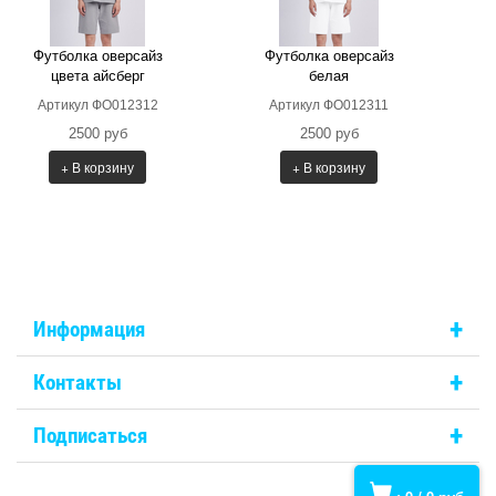
Футболка оверсайз
Футболка оверсайз
цвета айсберг
белая
Артикул ФО012312
Артикул ФО012311
2500 руб
2500 руб
+ В корзину
+ В корзину
+
Информация
+
Контакты
+
Подписаться