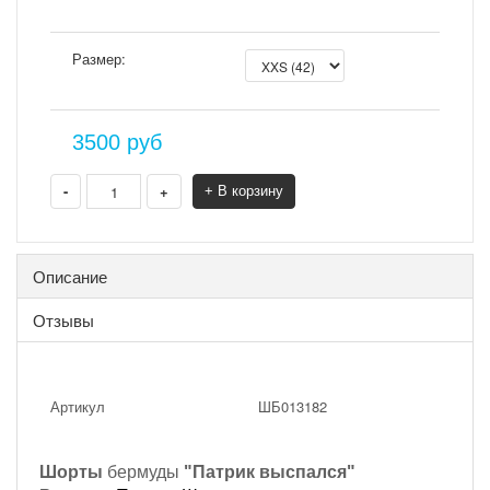
Размер:
3500
руб
-
+
+ В корзину
Описание
Отзывы
Артикул
ШБ013182
Шорты
бермуды
"Патрик выспался"