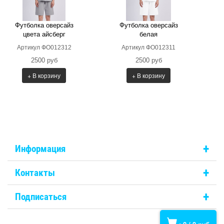
Футболка оверсайз
Футболка оверсайз
цвета айсберг
белая
Артикул ФО012312
Артикул ФО012311
2500 руб
2500 руб
+ В корзину
+ В корзину
+
Информация
+
Контакты
+
Подписаться