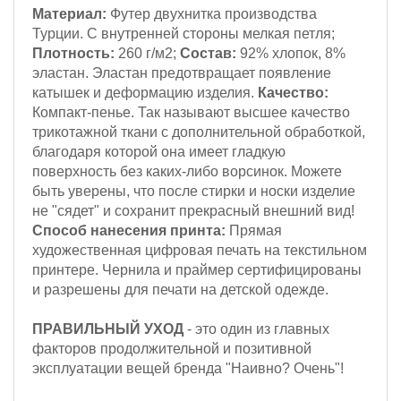
Материал:
Футер двухнитка производства
Турции. С внутренней стороны мелкая петля;
Плотность:
260 г/м2;
Состав:
92% хлопок, 8%
эластан. Эластан предотвращает появление
катышек и деформацию изделия.
Качество:
Компакт-пенье. Так называют высшее качество
трикотажной ткани с дополнительной обработкой,
благодаря которой она имеет гладкую
поверхность без каких-либо ворсинок. Можете
быть уверены, что после стирки и носки изделие
не "сядет" и сохранит прекрасный внешний вид!
Способ нанесения принта:
Прямая
художественная цифровая печать на текстильном
принтере. Чернила и праймер сертифицированы
и разрешены для печати на детской одежде.
ПРАВИЛЬНЫЙ УХОД
- это один из главных
факторов продолжительной и позитивной
эксплуатации вещей бренда "Наивно? Очень"!