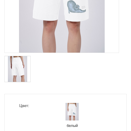
Цвет:
белый