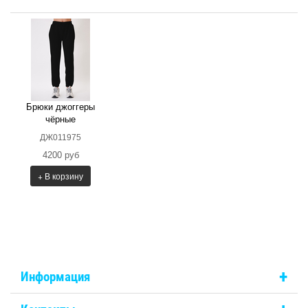
Брюки джоггеры
чёрные
ДЖ011975
4200 руб
+ В корзину
+
Информация