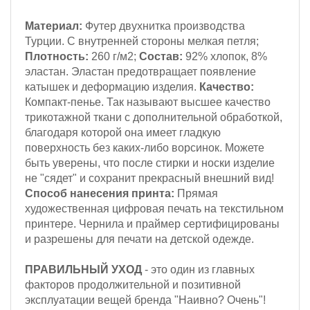
Материал:
Футер двухнитка производства
Турции. С внутренней стороны мелкая петля;
Плотность:
260 г/м2;
Состав:
92% хлопок, 8%
эластан. Эластан предотвращает появление
катышек и деформацию изделия.
Качество:
Компакт-пенье. Так называют высшее качество
трикотажной ткани с дополнительной обработкой,
благодаря которой она имеет гладкую
поверхность без каких-либо ворсинок. Можете
быть уверены, что после стирки и носки изделие
не "сядет" и сохранит прекрасный внешний вид!
Способ нанесения принта:
Прямая
художественная цифровая печать на текстильном
принтере. Чернила и праймер сертифицированы
и разрешены для печати на детской одежде.
ПРАВИЛЬНЫЙ УХОД
- это один из главных
факторов продолжительной и позитивной
эксплуатации вещей бренда "Наивно? Очень"!