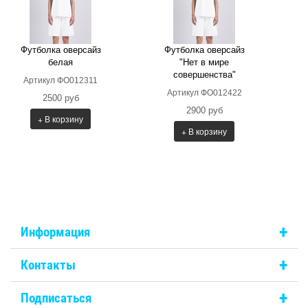
Футболка оверсайз
Футболка оверсайз
белая
"Нет в мире
совершенства"
Артикул ФО012311
Артикул ФО012422
2500 руб
2900 руб
+ В корзину
+ В корзину
+
Информация
+
Контакты
+
Подписаться