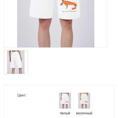
Цвет:
белый
молочный