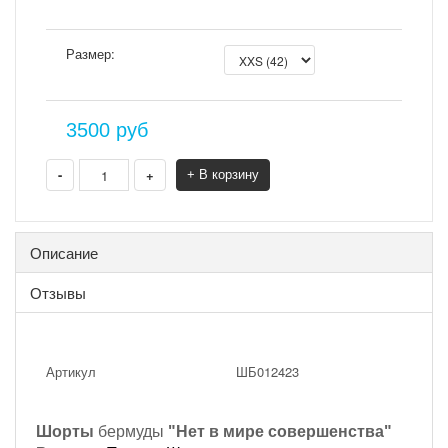
Размер:
3500
руб
-
+
+ В корзину
Описание
Отзывы
Артикул
ШБ012423
Шорты
бермуды
"Нет в мире совершенства"