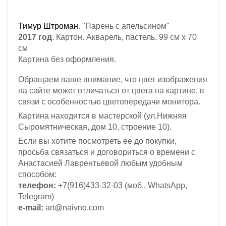
Тимур Штроман
. "Парень с апельсином"
2017 год
. Картон. Акварель, пастель. 99 см х 70
см
Картина без оформления.
Обращаем ваше внимание, что цвет изображения
на сайте может отличаться от цвета на картине, в
связи с особенностью цветопередачи монитора.
Картина находится в мастерской (ул.Нижняя
Сыромятническая, дом 10, строение 10).
Если вы хотите посмотреть ее до покупки,
просьба связаться и договориться о времени с
Анастасией Лаврентьевой любым удобным
способом:
телефон:
+7(916)433-32-03 (моб., WhatsApp,
Telegram)
e-mail:
art@naivno.com