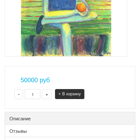
50000
руб
-
+
+ В корзину
Описание
Отзывы