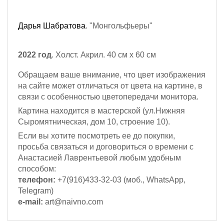
Дарья Шабратова
. "Монгольфьеры"
2022 год
. Холст. Акрил. 40 см х 60 см
Обращаем ваше внимание, что цвет изображения
на сайте может отличаться от цвета на картине, в
связи с особенностью цветопередачи монитора.
Картина находится в мастерской (ул.Нижняя
Сыромятническая, дом 10, строение 10).
Если вы хотите посмотреть ее до покупки,
просьба связаться и договориться о времени с
Анастасией Лаврентьевой любым удобным
способом:
телефон:
+7(916)433-32-03 (моб., WhatsApp,
Telegram)
e-mail:
art@naivno.com