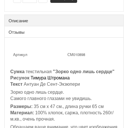
Описание
Отзывы
Артикул
СМ010898
Сумка
текстильная
"Зорко одно лишь сердце"
Рисунок
Тимура Штромана
Текст
Антуан Де Сент-Экзюпери
Зорко одно лишь сердце.
Самого главного глазами не увидишь.
Размеры:
35 см х 47 см., длина ручки 65 см
Материал:
100% хлопок,
саржа, плотность 260г/
м.кв., очень прочная.
Обращаем ваше внимание, что цвет изображения