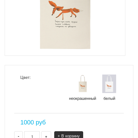
Цвет:
неокрашенный
белый
1000
руб
-
+
+ В корзину