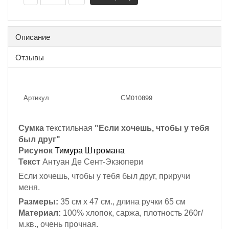
Описание
Отзывы
Артикул
СМ010899
Сумка
текстильная
"Если хочешь, чтобы у тебя
был друг"
Рисунок
Тимура Штромана
Текст
Антуан Де Сент-Экзюпери
Если хочешь, чтобы у тебя был друг, приручи
меня.
Размеры:
35 см х 47 см., длина ручки 65 см
Материал:
100% хлопок,
саржа, плотность 260г/
м.кв., очень прочная.