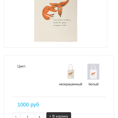
Цвет:
неокрашенный
белый
1000
руб
-
+
+ В корзину