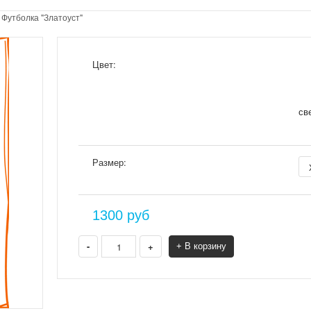
>
Футболка "Златоуст"
Цвет:
св
Размер:
1300
руб
-
+
+ В корзину