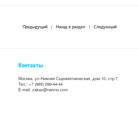
Предыдущий
|
Назад в раздел
|
Следующий
Контакты
Москва, ул.Нижняя Сыромятническая, дом 10, стр.7
Тел.: +7 (965) 299-44-44
E-mail: zakaz@naivno.com