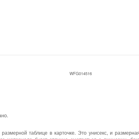
WFG014516
но.
размерной таблице в карточке. Это унисекс, и размерная