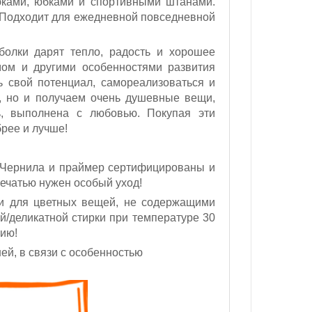
юками, юбками и спортивными штанами.
. Подходит для ежедневной повседневной
болки дарят тепло, радость и хорошее
мом и другими особенностями развития
ь свой потенциал, самореализоваться и
д, но и получаем очень душевные вещи,
ь, выполнена с любовью. Покупая эти
брее и лучше!
 Чернила и праймер сертифицированы и
ечатью нужен особый уход!
ми для цветных вещей, не содержащими
ой/деликатной стирки при температуре 30
нию!
ей, в связи с особенностью