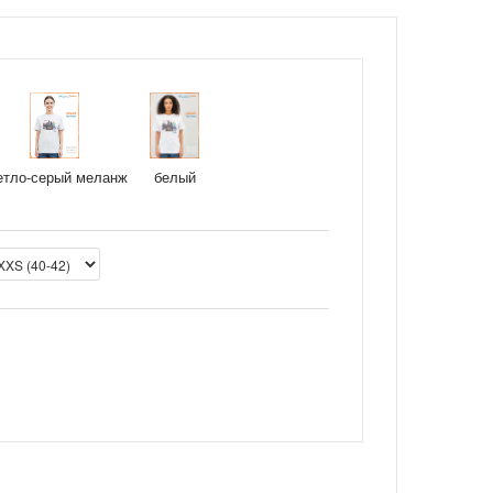
етло-серый меланж
белый