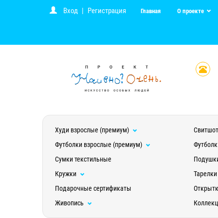
Вход
|
Регистрация
Главная
О проекте
Худи взрослые (премиум)
Свитшот
Футболки взрослые (премиум)
Футболк
Сумки текстильные
Подушк
Кружки
Тарелки
Подарочные сертификаты
Открыт
Живопись
Коллек