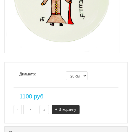
Диаметр:
1100
руб
-
+
+ В корзину