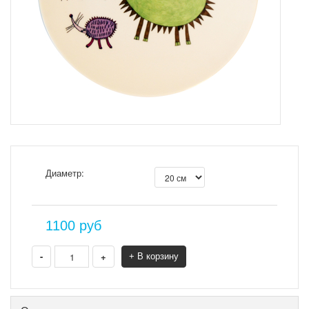
Диаметр:
1100
руб
-
+
+ В корзину