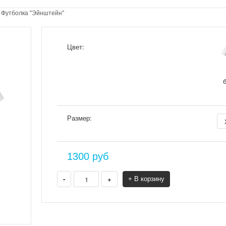
>
Футболка "Эйнштейн"
Цвет:
Размер:
1300
руб
-
+
+ В корзину