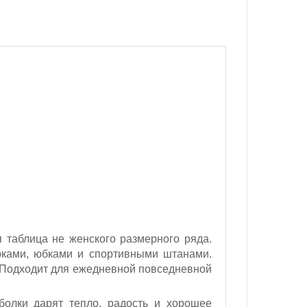
 таблица не женского размерного ряда.
юками, юбками и спортивными штанами.
. Подходит для ежедневной повседневной
болки дарят тепло, радость и хорошее