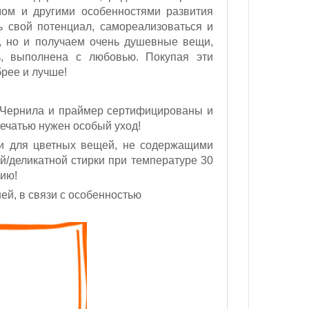
мом и другими особенностями развития
ь свой потенциал, самореализоваться и
д, но и получаем очень душевные вещи,
ь, выполнена с любовью. Покупая эти
брее и лучше!
 Чернила и праймер сертифицированы и
ечатью нужен особый уход!
ми для цветных вещей, не содержащими
ой/деликатной стирки при температуре 30
нию!
ей, в связи с особенностью