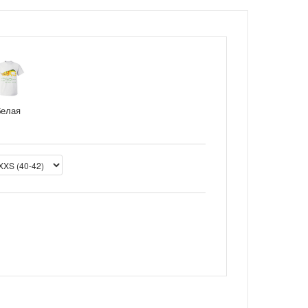
белая