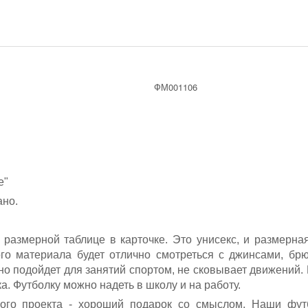
ФМ001106
е"
но.
размерной таблице в карточке. Это унисекс, и размерная
ого материала будет отлично смотреться с джинсами, бр
но подойдет для занятий спортом, не сковывает движений
а. Футболку можно надеть в школу и на работу.
ого проекта - хороший подарок со смыслом. Наши фут