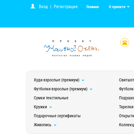
Вход
|
Регистрация
Главная
О проекте
Худи взрослые (премиум)
Свитшот
Футболки взрослые (премиум)
Футболк
Сумки текстильные
Подушк
Кружки
Тарелки
Подарочные сертификаты
Открыт
Живопись
Коллек