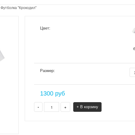
>
Футболка "Крокодил"
Цвет:
Размер:
1300
руб
-
+
+ В корзину