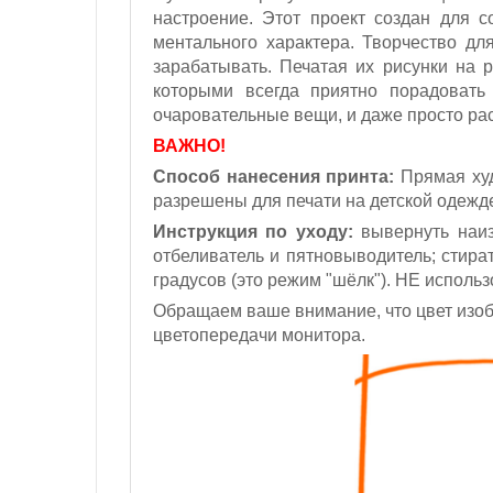
настроение. Этот проект создан для 
ментального характера. Творчество дл
зарабатывать. Печатая их рисунки на 
которыми всегда приятно порадовать
очаровательные вещи, и даже просто рас
ВАЖНО!
Способ нанесения принта:
Прямая худ
разрешены для печати на детской одежд
Инструкция по уходу:
вывернуть наиз
отбеливатель и пятновыводитель; стират
градусов (это режим "шёлк").
НЕ использ
Обращаем ваше внимание, что цвет изобр
цветопередачи монитора.