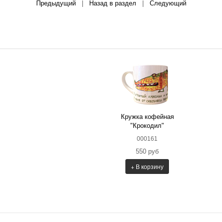
Предыдущий
|
Назад в раздел
|
Следующий
Кружка кофейная
"Крокодил"
000161
550 руб
+ В корзину