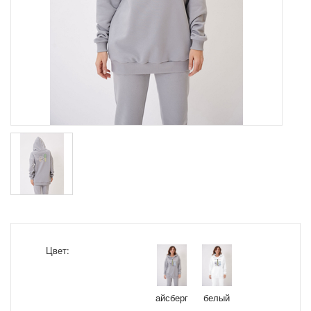
Цвет:
айсберг
белый