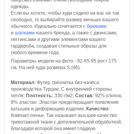
одежды.
Если вы хотите, чтобы худи сидело на вас не так
свободно, то выбирайте размер меньше вашего
обычного.
Идеально сочетается с
брюками
и
шапками
нашего бренда, а также с джинсами,
леггинсами и другими элементами вашего
гардероба, создавая стильные образы для
любого времени года.
Параметры модели на фото - 92-65-95
рост 175
см
. На ней худи размера S (46).
Материал:
Футер трёхнитка
без начёса
производства Турции. С внутренней стороны
петля;
Плотность:
330 г/м2
;
Состав:
92% хлопок,
8% эластан.
Эластан предотвращает появление
катышек и деформацию изделия.
Качество:
Компакт-пенье.
Так называют высшее качество
трикотажной ткани с дополнительной обработкой,
благодаря которой она имеет гладкую