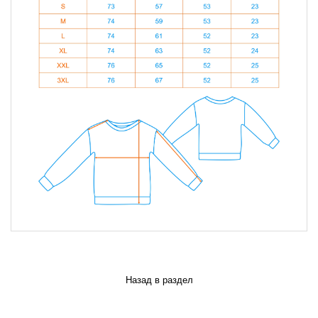
Назад в раздел