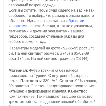
свободный покрой одежды.
Если вы хотите, чтобы худи сидело на вас не так
свободно, то выбирайте размер меньше вашего
обычного. Идеально сочетается с
брюками
и
шапками
нашего бренда, а также с джинсами,
леггинсами и другими элементами вашего
гардероба, создавая стильные образы для
любого времени года.
Параметры моделей на фото - 92-65-95
рост 175
см.
На ней свитшот размера S (46)
и 85-62-89
рост 174 см
. На ней свитшот размера XS (44).
Материал:
Футер трёхнитка
без начёса
производства Турции. С внутренней стороны
петля;
Плотность:
330 г/м2;
Состав:
92% хлопок,
8% эластан. Эластан предотвращает появление
катышек и деформацию изделия.
Качество:
Компакт-пенье. Так называют высшее качество
трикотажной ткани с дополнительной обработкой,