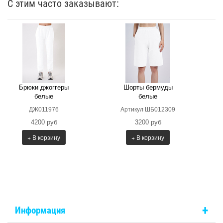
С этим часто заказывают:
Брюки джоггеры
Шорты бермуды
белые
белые
ДЖ011976
Артикул ШБ012309
4200 руб
3200 руб
+ В корзину
+ В корзину
+
Информация