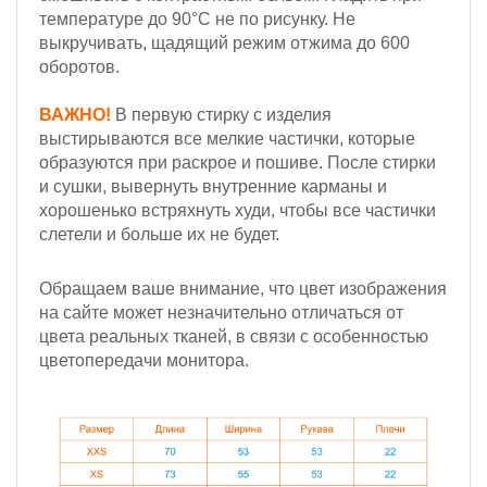
температуре до 90°С не по рисунку. Не
выкручивать, щадящий режим отжима до 600
оборотов.
ВАЖНО!
В первую стирку с изделия
выстирываются все мелкие частички, которые
образуются при раскрое и пошиве. После стирки
и сушки, вывернуть внутренние карманы и
хорошенько встряхнуть худи, чтобы все частички
слетели и больше их не будет.
Обращаем ваше внимание, что цвет изображения
на сайте может незначительно отличаться от
цвета реальных тканей, в связи с особенностью
цветопередачи монитора.