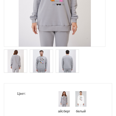
Цвет:
айсберг
белый