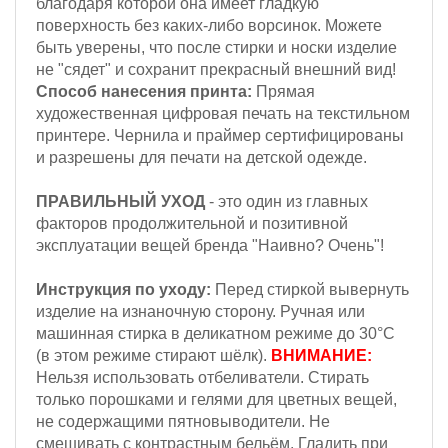
благодаря которой она имеет гладкую
поверхность без каких-либо ворсинок. Можете
быть уверены, что после стирки и носки изделие
не "сядет" и сохранит прекрасный внешний вид!
Способ нанесения принта:
Прямая
художественная цифровая печать на текстильном
принтере. Чернила и праймер сертифицированы
и разрешены для печати на детской одежде.
ПРАВИЛЬНЫЙ УХОД
- это один из главных
факторов продолжительной и позитивной
эксплуатации вещей бренда "Наивно? Очень"!
Инструкция по уходу:
Перед стиркой вывернуть
изделие на изнаночную сторону.
Ручная или
машинная стирка в деликатном режиме до 30°С
(в этом режиме стирают шёлк).
ВНИМАНИЕ:
Н
ельзя
использовать отбеливатели. Стирать
только порошками и гелями для цветных вещей,
не содержащими пятновыводители.
Не
смешивать с контрастным бельём. Гладить при