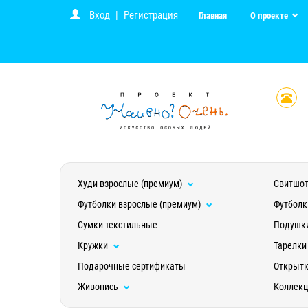
Вход
|
Регистрация
Главная
О проекте
Худи взрослые (премиум)
Свитшот
Футболки взрослые (премиум)
Футболк
Сумки текстильные
Подушк
Кружки
Тарелки
Подарочные сертификаты
Открыт
Живопись
Коллек