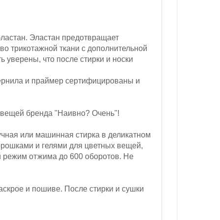
эластан. Эластан предотвращает
во трикотажной ткани с дополнительной
ь уверены, что после стирки и носки
ернила и праймер сертифицированы и
 вещей бренда "Наивно? Очень"!
чная или машинная стирка в деликатном
орошками и гелями для цветных вещей,
 режим отжима до 600 оборотов.
Не
аскрое и пошиве. После стирки и сушки