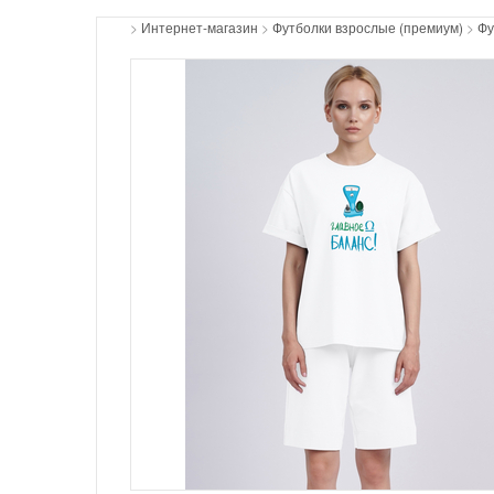
>
Интернет-магазин
>
Футболки взрослые (премиум)
>
Фу