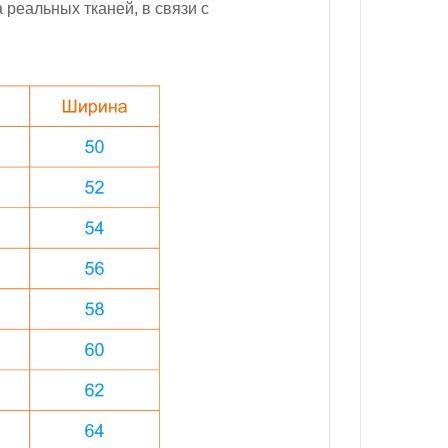
реальных тканей, в связи с