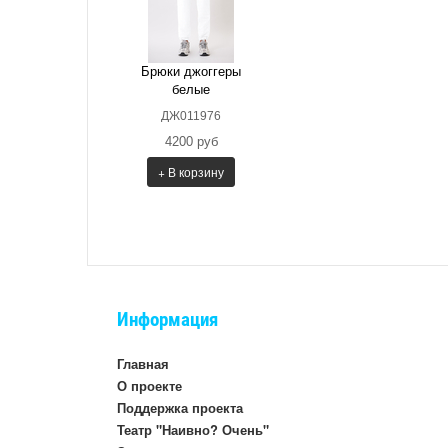
Брюки джоггеры
белые
ДЖ011976
4200 руб
+ В корзину
Информация
Главная
О проекте
Поддержка проекта
Театр "Наивно? Очень"