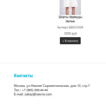
Шорты бермуды
белые
Артикул ШБ012309
3200 руб
+ В корзину
Контакты
Москва, ул.Нижняя Сыромятническая, дом 10, стр.7
Тел.: +7 (965) 299-44-44
E-mail: zakaz@naivno.com