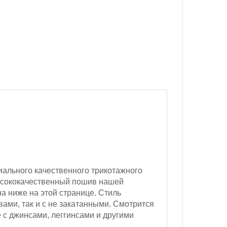
иального качественного трикотажного
 Высококачественный пошив нашей
а ниже на этой странице. Стиль
ами, так и с не закатанными. Смотрится
 с джинсами, леггинсами и другими