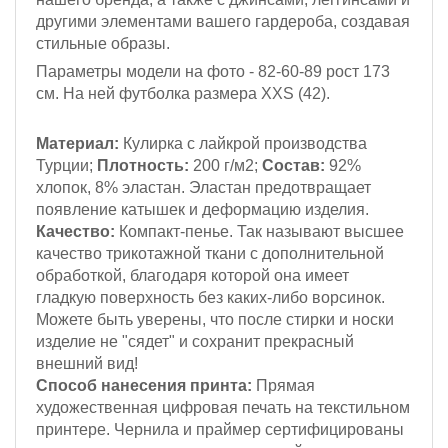
другими элементами вашего гардероба, создавая
стильные образы.
Параметры модели на фото - 82-60-89
рост 173
см
. На ней футболка размера XXS (42).
Материал:
Кулирка с лайкрой
производства
Турции;
Плотность:
200 г/м2;
Состав:
92%
хлопок, 8% эластан. Эластан предотвращает
появление катышек и деформацию изделия.
Качество:
Компакт-пенье. Так называют высшее
качество трикотажной ткани с дополнительной
обработкой, благодаря которой она имеет
гладкую поверхность без каких-либо ворсинок.
Можете быть уверены, что после стирки и носки
изделие не "сядет" и сохранит прекрасный
внешний вид!
Способ нанесения принта:
Прямая
художественная цифровая печать на текстильном
принтере. Чернила и праймер сертифицированы