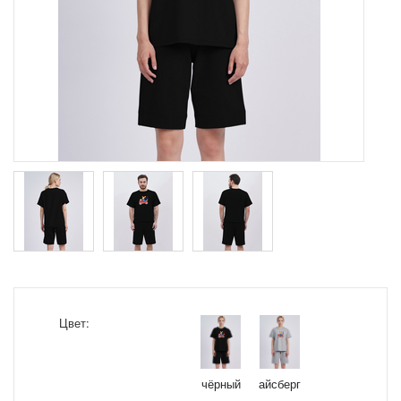
Цвет:
чёрный
айсберг