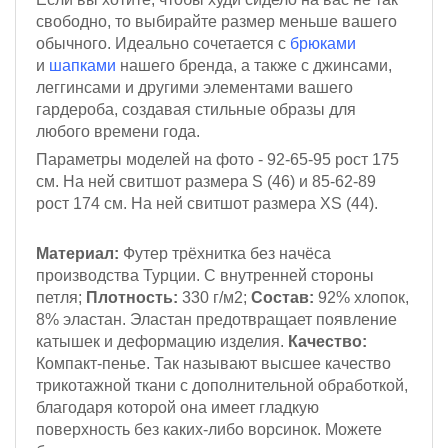
свободно, то выбирайте размер меньше вашего
обычного. Идеально сочетается с
брюками
и
шапками
нашего бренда, а также с джинсами,
леггинсами и другими элементами вашего
гардероба, создавая стильные образы для
любого времени года.
Параметры моделей на фото - 92-65-95
рост 175
см.
На ней свитшот размера S (46)
и 85-62-89
рост 174 см
. На ней свитшот размера XS (44).
Материал:
Футер трёхнитка
без начёса
производства Турции. С внутренней стороны
петля;
Плотность:
330 г/м2;
Состав:
92% хлопок,
8% эластан. Эластан предотвращает появление
катышек и деформацию изделия.
Качество:
Компакт-пенье. Так называют высшее качество
трикотажной ткани с дополнительной обработкой,
благодаря которой она имеет гладкую
поверхность без каких-либо ворсинок. Можете