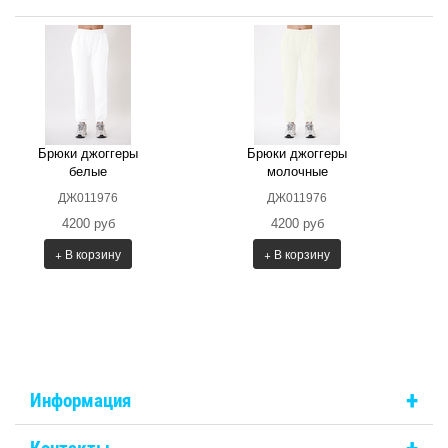
Брюки джоггеры
Брюки джоггеры
белые
молочные
ДЖ011976
ДЖ011976
4200 руб
4200 руб
+ В корзину
+ В корзину
+
Информация