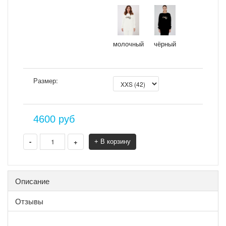
молочный
чёрный
Размер:
4600
руб
-
+
+ В корзину
Описание
Отзывы