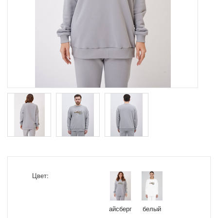
Цвет:
айсберг
белый