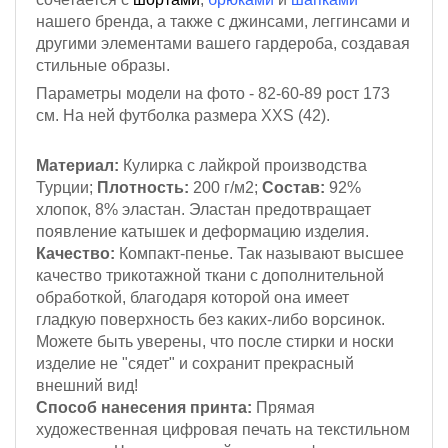
нашего бренда, а также с джинсами, леггинсами и
другими элементами вашего гардероба, создавая
стильные образы.
Параметры модели на фото - 82-60-89
рост 173
см
. На ней футболка размера XXS (42).
Материал:
Кулирка с лайкрой
производства
Турции;
Плотность:
200 г/м2;
Состав:
92%
хлопок, 8% эластан. Эластан предотвращает
появление катышек и деформацию изделия.
Качество:
Компакт-пенье. Так называют высшее
качество трикотажной ткани с дополнительной
обработкой, благодаря которой она имеет
гладкую поверхность без каких-либо ворсинок.
Можете быть уверены, что после стирки и носки
изделие не "сядет" и сохранит прекрасный
внешний вид!
Способ нанесения принта:
Прямая
художественная цифровая печать на текстильном