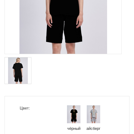
Цвет:
чёрный
айсберг