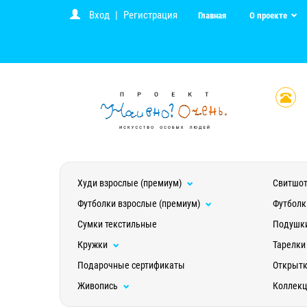
Вход
|
Регистрация
Главная
О проекте
Худи взрослые (премиум)
Свитшот
Футболки взрослые (премиум)
Футболк
Сумки текстильные
Подушк
Кружки
Тарелки
Подарочные сертификаты
Открыт
Живопись
Коллек