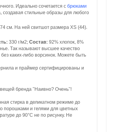
ычного. Идеально сочетается с
брюками
а, создавая стильные образы для любого
174 см
. На ней свитшот размера XS (44).
ть:
330 г/м2;
Состав:
92% хлопок, 8%
нье. Так называют высшее качество
 без каких-либо ворсинок. Можете быть
ернила и праймер сертифицированы и
 вещей бренда "Наивно? Очень"!
ная стирка в деликатном режиме до
ко порошками и гелями для цветных
атуре до 90°С не по рисунку. Не