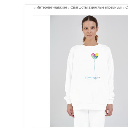
>
Интернет-магазин
>
Свитшоты взрослые (премиум)
>
С