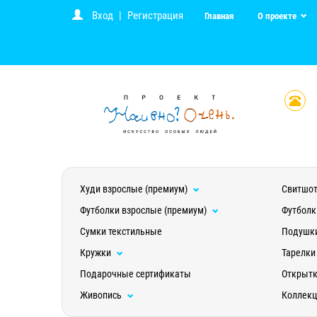
Вход
|
Регистрация
Главная
О проекте
Худи взрослые (премиум)
Свитшот
Футболки взрослые (премиум)
Футболк
Сумки текстильные
Подушк
Кружки
Тарелки
Подарочные сертификаты
Открыт
Живопись
Коллек