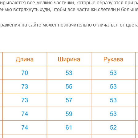
ирываются все мелкие частички, которые образуются при ра
ько встряхнуть худи, чтобы все частички слетели и больше 
ажения на сайте может незначительно отличаться от цвета 