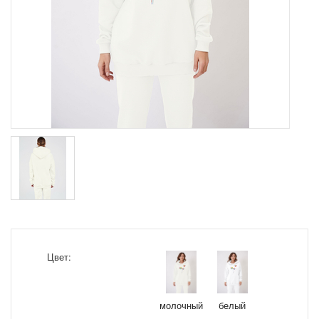
Цвет:
молочный
белый