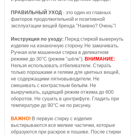
ПРАВИЛЬНЫЙ УХОД
- это один из главных
факторов продолжительной и позитивной
эксплуатации вещей бренда "Наивно? Очень"!
Инструкция по уходу:
Перед стиркой вывернуть
изделие на изнаночную сторону. Не замачивать.
Ручная или машинная стирка в деликатном
режиме до 30°С (режим "шёлк").
ВНИМАНИЕ:
Н
ельзя
использовать отбеливатели. Стирать
только порошками и гелями для цветных вещей,
не содержащими пятновыводители. Не
смешивать с контрастным бельём.
Не
выкручивать, щадящий режим отжима до 600
оборотов.
Не сушить в центрифуге. Гладить при
температуре до 90°С не по рисунку.
ВАЖНО!
В первую стирку с изделия
выстирываются все мелкие частички, которые
образуются при раскрое и пошиве. После стирки