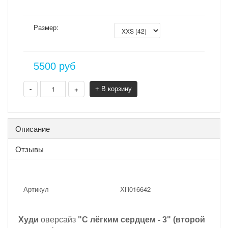
Размер:
5500
руб
-
+
+ В корзину
Описание
Отзывы
Артикул
ХП016642
Худи
оверсайз
"С лёгким сердцем - 3" (второй