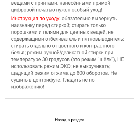
вещами с принтами, нанесёнными прямой
цифровой печатью нужен особый уход!
Инструкция по уходу:
обязательно вывернуть
наизнанку перед стиркой; стирать только
порошками и гелями для цветных вещей, не
содержащими отбеливатель и пятновыводитель;
стирать отдельно от цветного и контрастного
белья; режим ручной/деликатной стирки при
температуре 30 градусов (это режим "шёлк"), НЕ
использовать режим ЭКО; не выкручивать;
щадящий режим отжима
до 600 оборотов.
Не
сушить в центрифуге. Гладить не по
изображению!
Назад в раздел