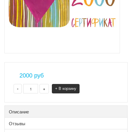
2000
руб
-
+
+ В корзину
Описание
Отзывы