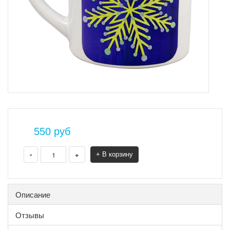
550
руб
-
+
+ В корзину
Описание
Отзывы