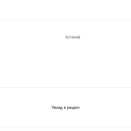
К016448
Назад в раздел