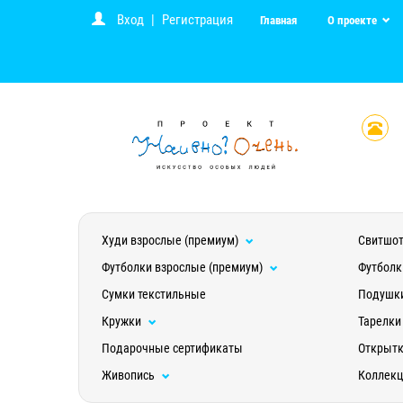
Вход
|
Регистрация
Главная
О проекте
Худи взрослые (премиум)
Свитшот
Футболки взрослые (премиум)
Футболк
Сумки текстильные
Подушк
Кружки
Тарелки
Подарочные сертификаты
Открыт
Живопись
Коллек