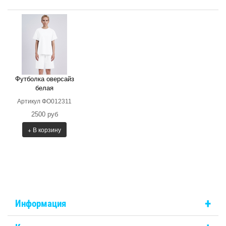
Футболка оверсайз
белая
Артикул ФО012311
2500 руб
+ В корзину
+
Информация