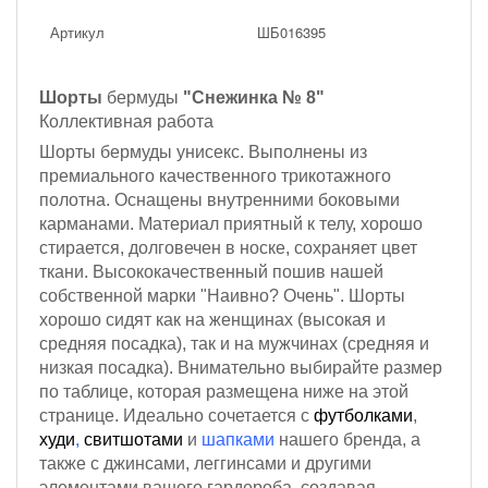
Артикул
ШБ016395
Шорты
бермуды
"Снежинка № 8"
Коллективная работа
Шорты бермуды унисекс. Выполнены из
премиального качественного трикотажного
полотна.
Оснащены внутренними боковыми
карманами.
Материал приятный к телу, хорошо
стирается, долговечен в носке, сохраняет цвет
ткани. Высококачественный пошив нашей
собственной марки "Наивно? Очень". Шорты
хорошо сидят как на женщинах (высокая и
средняя посадка), так и на мужчинах (средняя и
низкая посадка). Внимательно выбирайте размер
по таблице, которая размещена ниже на этой
странице. Идеально сочетается с
футболками
,
худи
,
свитшотами
и
шапками
нашего бренда, а
также с джинсами, леггинсами и другими
элементами вашего гардероба, создавая