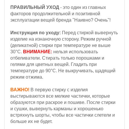
ПРАВИЛЬНЫЙ УХОД
- это один из главных
факторов продолжительной и позитивной
эксплуатации вещей бренда "Наивно? Очень"!
Инструкция по уходу:
Перед стиркой вывернуть
изделие на изнаночную сторону. Режим ручной
(деликатной) стирки при температуре не выше
30°С.
ВНИМАНИЕ:
нельзя использовать
отбеливатели. Стирать только порошками и
гелями для цветных вещей. Гладить при
температуре до 90°С. Не выкручивать, щадящий
режим отжима.
ВАЖНО!
В первую стирку с изделия
выстирываются все мелкие частички, которые
образуются при раскрое и пошиве. После стирки
и сушки, вывернуть карманы и хорошенько
встряхнуть шорты, чтобы все частички слетели и
больше их не будет.