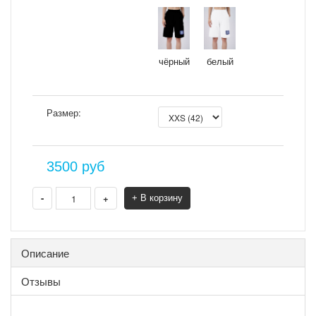
чёрный
белый
Размер:
3500
руб
-
+
+ В корзину
Описание
Отзывы