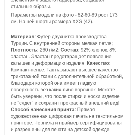
стильные образы.
Параметры модели на фото - 82-60-89
рост 173
см
. На ней шорты размера XXS (42).
Материал:
Футер двухнитка производства
Турции. С внутренней стороны мелкая петля;
Плотность:
260 г/м2;
Состав:
92% хлопок, 8%
эластан. Эластан предотвращает появление
катышек и деформацию изделия.
Качество:
Компакт-пенье. Так называют высшее качество
трикотажной ткани с дополнительной обработкой,
благодаря которой она имеет гладкую
поверхность без каких-либо ворсинок. Можете
быть уверены, что после стирки и носки изделие
не "сядет" и сохранит прекрасный внешний вид!
Способ нанесения принта:
Прямая
художественная цифровая печать на текстильном
принтере. Чернила и праймер сертифицированы
и разрешены для печати на детской одежде.