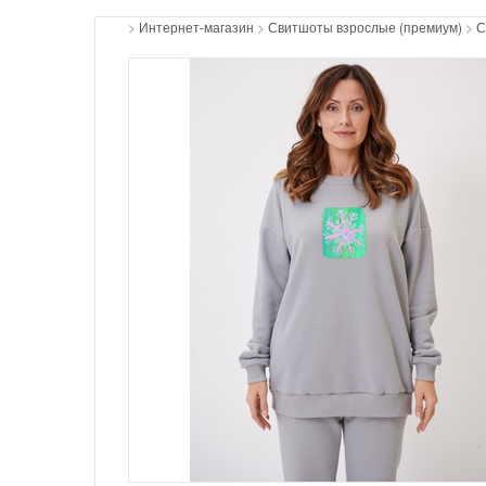
>
Интернет-магазин
>
Свитшоты взрослые (премиум)
>
С