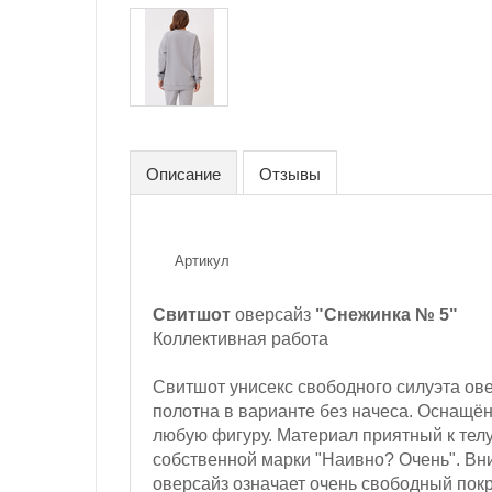
Описание
Отзывы
Артикул
Свитшот
оверсайз
"Снежинка № 5"
Коллективная работа
Свитшот унисекс свободного силуэта ов
полотна в варианте без начеса. Оснащё
любую фигуру. Материал приятный к телу
собственной марки "Наивно? Очень". Вн
оверсайз означает очень свободный пок