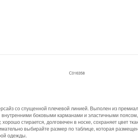
С016358
ерсайз со спущенной плечевой линией. Выполен из премиал
н внутренними боковыми карманами и эластичными поясом,
, хорошо стирается, долговечен в носке, сохраняет цвет т
имательно выбирайте размер по таблице, которая размещен
рой одежды.