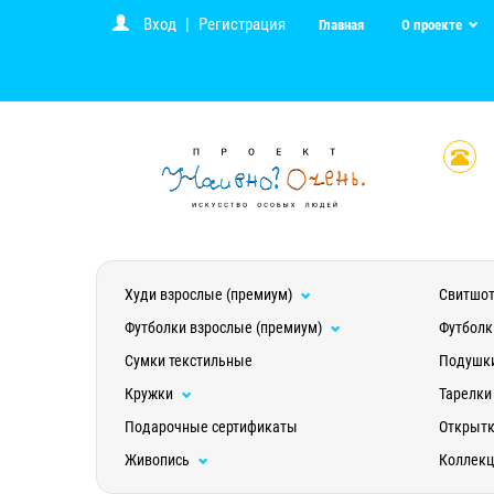
Вход
|
Регистрация
Главная
О проекте
Худи взрослые (премиум)
Свитшот
Футболки взрослые (премиум)
Футболк
Сумки текстильные
Подушк
Кружки
Тарелки
Подарочные сертификаты
Открыт
Живопись
Коллек