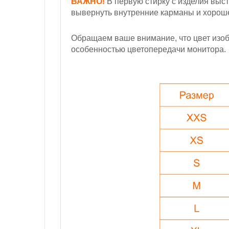
ВАЖНО!
В первую стирку с изделия выст
вывернуть внутренние карманы и хорошен
Обращаем ваше внимание, что цвет изобр
особенностью цветопередачи монитора.