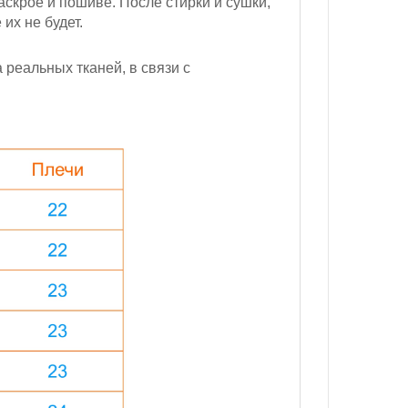
скрое и пошиве. После стирки и сушки,
их не будет.
реальных тканей, в связи с