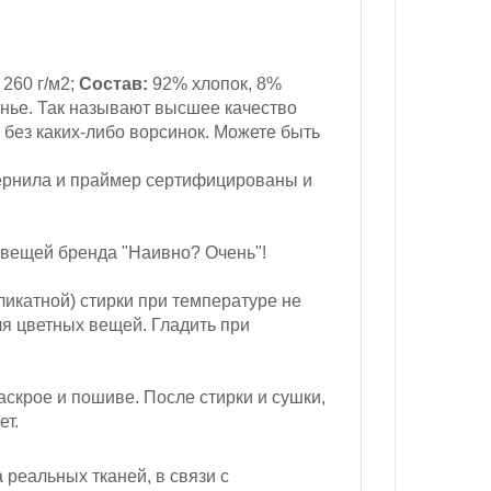
260 г/м2;
Состав:
92% хлопок, 8%
нье. Так называют высшее качество
 без каких-либо ворсинок. Можете быть
ернила и праймер сертифицированы и
 вещей бренда "Наивно? Очень"!
ликатной) стирки при температуре не
ля цветных вещей. Гладить при
скрое и пошиве. После стирки и сушки,
ет.
реальных тканей, в связи с