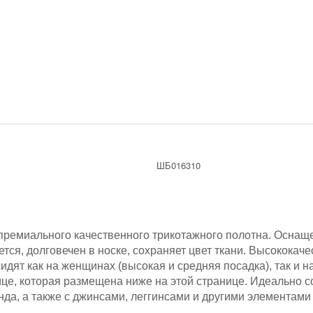
ШБ016310
ремиального качественного трикотажного полотна.
Оснаще
ется, долговечен в носке, сохраняет цвет ткани. Высокок
дят как на женщинах (высокая и средняя посадка), так и на
це, которая размещена ниже на этой странице. Идеально с
да, а также с джинсами, леггинсами и другими элементами