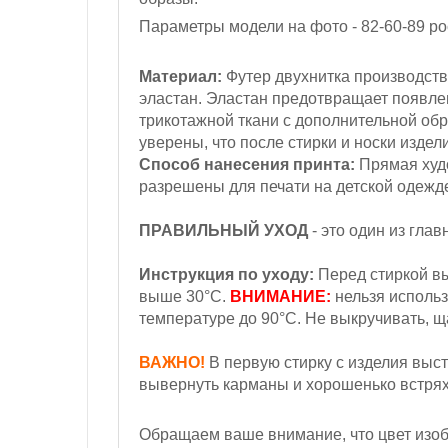
Параметры модели на фото - 82-60-89
ро
Материал:
Футер двухнитка производств
эластан. Эластан предотвращает появл
трикотажной ткани с дополнительной обр
уверены, что после стирки и носки издел
Способ нанесения принта:
Прямая худо
разрешены для печати на детской одежд
ПРАВИЛЬНЫЙ УХОД
- это один из гла
Инструкция по уходу:
Перед стиркой вы
выше 30°С.
ВНИМАНИЕ:
нельзя использ
температуре до 90°С. Не выкручивать, 
ВАЖНО!
В первую стирку с изделия выст
вывернуть карманы и хорошенько встряхн
Обращаем ваше внимание, что цвет изобр