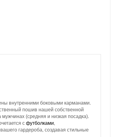
ны внутренними боковыми карманами.
ачественный пошив нашей собственной
 мужчинах (средняя и низкая посадка).
очетается с
футболками
,
 вашего гардероба, создавая стильные