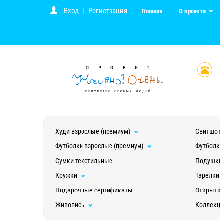
Вход
|
Регистрация
Главная
О проекте
Худи взрослые (премиум)
Свитшот
Футболки взрослые (премиум)
Футболк
Сумки текстильные
Подушк
Кружки
Тарелки
Подарочные сертификаты
Открыт
Живопись
Коллек