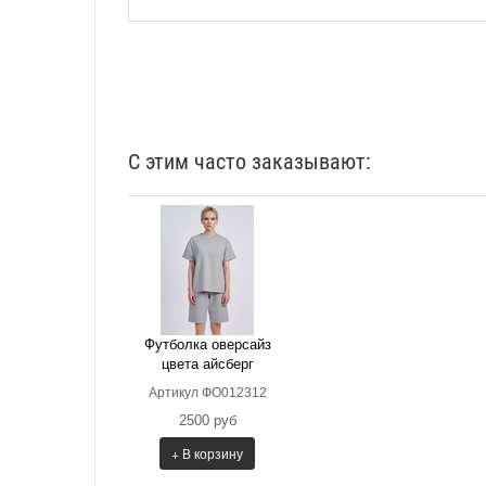
С этим часто заказывают:
Футболка оверсайз
цвета айсберг
Артикул ФО012312
2500 руб
+ В корзину