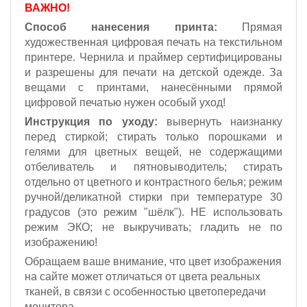
ВАЖНО!
Способ нанесения принта:
Прямая
художественная цифровая печать на текстильном
принтере. Чернила и праймер сертифицированы
и разрешены для печати на детской одежде. За
вещами с принтами, нанесёнными прямой
цифровой печатью нужен особый уход!
Инструкция по уходу:
вывернуть наизнанку
перед стиркой; стирать только порошками и
гелями для цветных вещей, не содержащими
отбеливатель и пятновыводитель; стирать
отдельно от цветного и контрастного белья; режим
ручной/деликатной стирки при температуре 30
градусов (это режим "шёлк").
НЕ использовать
режим ЭКО;
не выкручивать; гладить не по
изображению!
Обращаем ваше внимание, что цвет изображения
на сайте может отличаться от цвета реальных
тканей, в связи с особенностью цветопередачи
монитора.