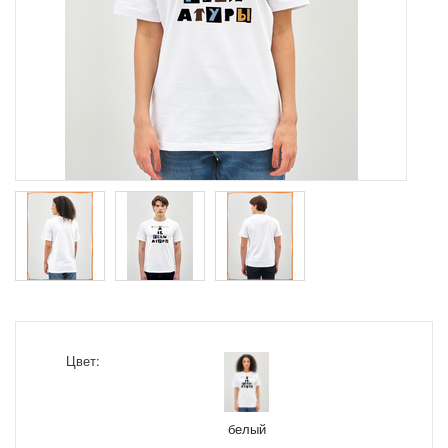
Цвет:
белый