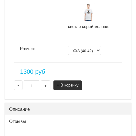
светло-серый меланж
Размер:
1300
руб
-
+
+ В корзину
Описание
Отзывы