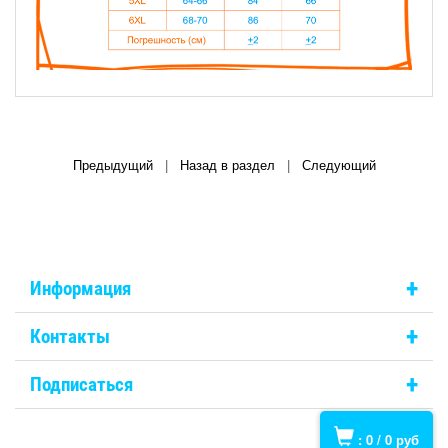
Предыдущий
|
Назад в раздел
|
Следующий
+
Информация
+
Контакты
+
Подписаться
:
0
/
0
руб