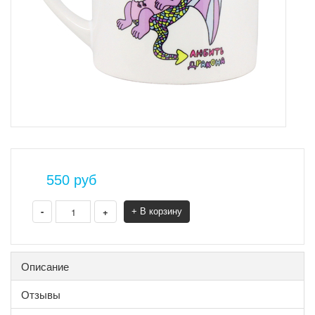
550
руб
-
+
+ В корзину
Описание
Отзывы