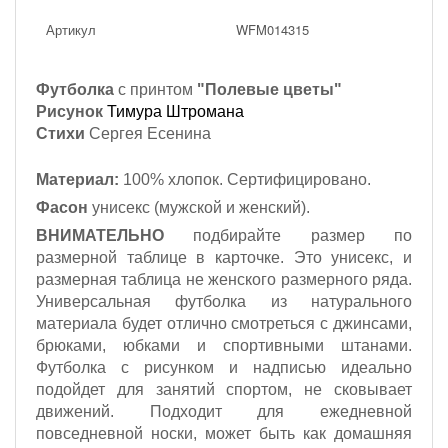
Артикул
WFM014315
Футболка
с принтом
"Полевые цветы"
Рисунок
Тимура Штромана
Стихи
Сергея Есенина
Материал:
100% хлопок. Сертифицировано.
Фасон
унисекс (мужской и женский).
ВНИМАТЕЛЬНО
подбирайте размер по
размерной таблице в карточке. Это унисекс, и
размерная таблица не женского размерного ряда.
Универсальная футболка из натурального
материала будет отлично смотреться с джинсами,
брюками, юбками и спортивными штанами.
Футболка с рисунком и надписью идеально
подойдет для занятий спортом, не сковывает
движений. Подходит для ежедневной
повседневной носки, может быть как домашняя