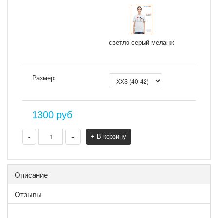
светло-серый меланж
Размер:
1300
руб
-
+
+ В корзину
Описание
Отзывы