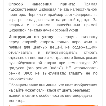
Способ нанесения принта:
Прямая
художественная цифровая печать на текстильном
принтере. Чернила и праймер сертифицированы
и разрешены для печати на детской одежде. За
вещами с принтами, нанесёнными прямой
цифровой печатью нужен особый уход!
Инструкция по уходу:
вывернуть наизнанку
перед стиркой; стирать только порошками и
гелями для цветных вещей, не содержащими
отбеливатель и пятновыводитель; стирать
отдельно от цветного и контрастного белья; режим
ручной/деликатной стирки при температуре 30
градусов (это режим "шёлк").
НЕ использовать
режим ЭКО;
не выкручивать; гладить не по
изображению!
Обращаем ваше внимание, что цвет изображения
на сайте может отличаться от цвета реальных
тканей, в связи с особенностью цветопередачи
монитора.