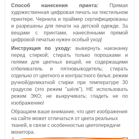
Способ нанесения принта:
Прямая
художественная цифровая печать на текстильном
принтере. Чернила и праймер сертифицированы
и разрешены для печати на детской одежде. За
вещами с принтами, нанесёнными прямой
цифровой печатью нужен особый уход!
Инструкция по уходу:
вывернуть наизнанку
перед стиркой; стирать только порошками и
гелями для цветных вещей, не содержащими
отбеливатель и пятновыводитель; стирать
отдельно от цветного и контрастного белья; режим
ручной/деликатной стирки при температуре 30
градусов (это режим "шёлк").
НЕ использовать
режим ЭКО;
не выкручивать; гладить не по
изображению!
Обращаем ваше внимание, что цвет изображения
на сайте может отличаться от цвета реальных
тканей, в связи с особенностью цветопередачи
монитора.