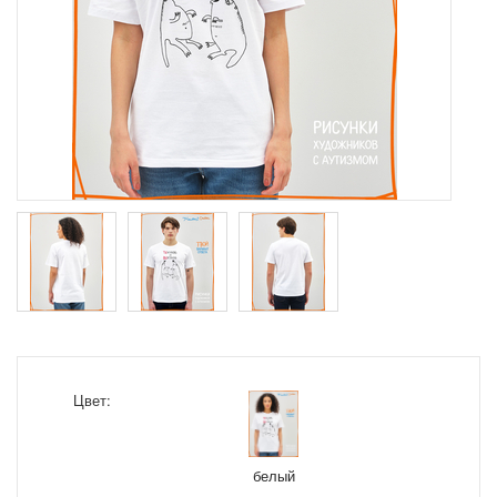
Цвет:
белый