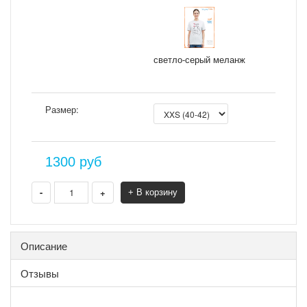
светло-серый меланж
Размер:
1300
руб
-
+
+ В корзину
Описание
Отзывы