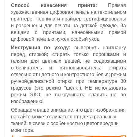
Способ нанесения принта:
Прямая
художественная цифровая печать на текстильном
принтере. Чернила и праймер сертифицированы
и разрешены для печати на детской одежде. За
вещами с принтами, нанесёнными прямой
цифровой печатью нужен особый уход!
Инструкция по уходу:
вывернуть наизнанку
перед стиркой; стирать только порошками и
гелями для цветных вещей, не содержащими
отбеливатель и пятновыводитель; стирать
отдельно от цветного и контрастного белья; режим
ручной/деликатной стирки при температуре 30
градусов (это режим "шёлк").
НЕ использовать
режим ЭКО;
не выкручивать; гладить не по
изображению!
Обращаем ваше внимание, что цвет изображения
на сайте может отличаться от цвета реальных
тканей, в связи с особенностью цветопередачи
монитора.