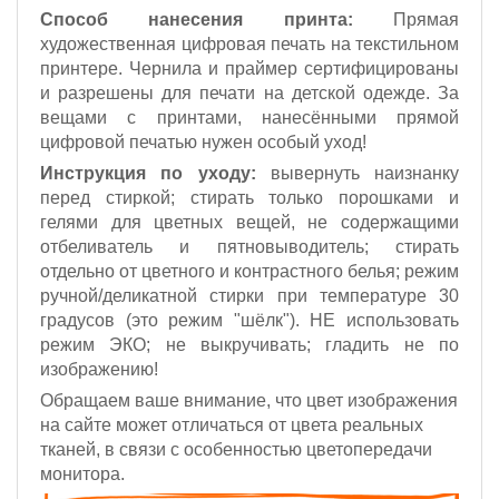
Способ нанесения принта:
Прямая
художественная цифровая печать на текстильном
принтере. Чернила и праймер сертифицированы
и разрешены для печати на детской одежде. За
вещами с принтами, нанесёнными прямой
цифровой печатью нужен особый уход!
Инструкция по уходу:
вывернуть наизнанку
перед стиркой; стирать только порошками и
гелями для цветных вещей, не содержащими
отбеливатель и пятновыводитель; стирать
отдельно от цветного и контрастного белья; режим
ручной/деликатной стирки при температуре 30
градусов (это режим "шёлк").
НЕ использовать
режим ЭКО;
не выкручивать; гладить не по
изображению!
Обращаем ваше внимание, что цвет изображения
на сайте может отличаться от цвета реальных
тканей, в связи с особенностью цветопередачи
монитора.