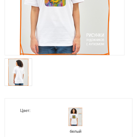
Цвет:
белый