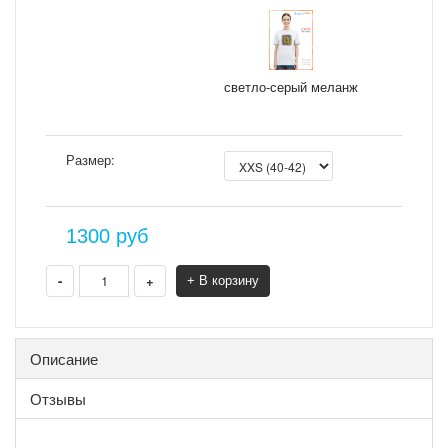
светло-серый меланж
Размер:
1300
руб
-
+
+ В корзину
Описание
Отзывы