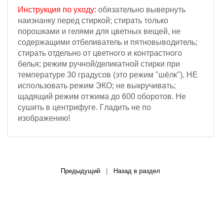
Инструкция по уходу:
обязательно вывернуть
наизнанку перед стиркой; стирать только
порошками и гелями для цветных вещей, не
содержащими отбеливатель и пятновыводитель;
стирать отдельно от цветного и контрастного
белья; режим ручной/деликатной стирки при
температуре 30 градусов (это режим "шёлк"), НЕ
использовать режим ЭКО; не выкручивать;
щадящий режим отжима
до 600 оборотов
.
Не
сушить в центрифуге. Г
ладить не по
изображению!
Предыдущий
|
Назад в раздел