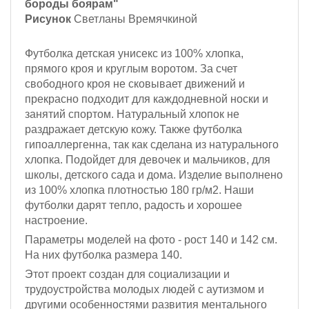
бороды боярам"
Рисунок
Светланы Времячкиной
Футболка детская унисекс из 100% хлопка,
прямого кроя и круглым воротом. За счет
свободного кроя не сковывает движений и
прекрасно подходит для каждодневной носки и
занятий спортом. Натуральный хлопок не
раздражает детскую кожу. Также футболка
гипоаллергенна, так как сделана из натурального
хлопка. Подойдет для девочек и мальчиков, для
школы, детского сада и дома. Изделие выполнено
из 100% хлопка плотностью 180 гр/м2. Наши
футболки дарят тепло, радость и хорошее
настроение.
Параметры моделей на фото -
рост 140 и 142 см
.
На них футболка размера 140.
Этот проект создан для социализации и
трудоустройства молодых людей с аутизмом и
другими особенностями развития ментального