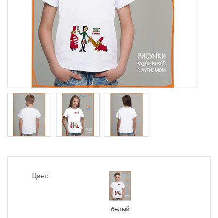
Цвет:
белый