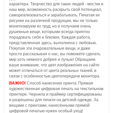
характера. Творчество для таких людей - мостик в
наш мир, возможность раскрыть свой потенциал,
самореализоваться и зарабатывать. Печатая их
рисунки на различной продукции, мы не только
монетизируем их труд, но и получаем очень
душевные вещи, которыми всегда приятно
порадовать себя и близких. Каждая работа,
представленная здесь, выполнена с любовью.
Покупая эти очаровательные вещи, и даже
просто рассказывая о нас, вы поможете сделать
мир хоть немного добрее и лучше! Обращаем
ваше внимание, что цвет изображения на сайте
может отличаться от цвета реальных тканей, в
связи с особенностью цветопередачи монитора.
ВАЖНО!
Способ нанесения принта: Прямая
художественная цифровая печать на текстильном
принтере. Чернила и праймер сертифицированы
и разрешены для печати на детской одежде. За
вещами с принтами, нанесёнными прямой
цифровой печатью нужен особый уход!