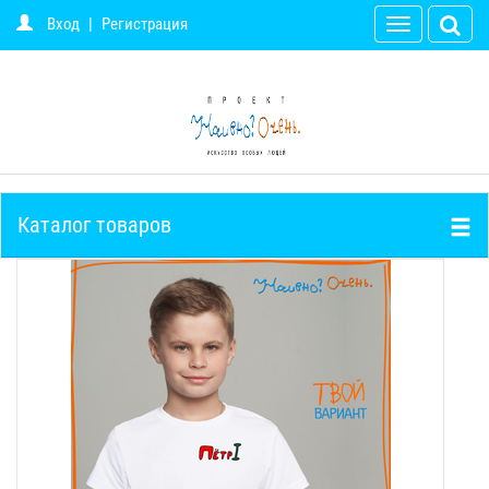
Вход
|
Регистрация
Toggle
navigation
Каталог товаров