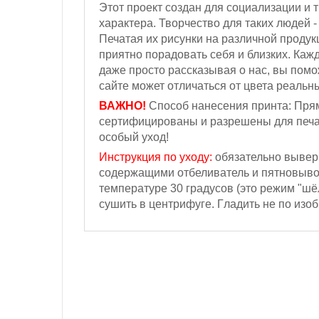
Этот проект создан для социализации и
характера. Творчество для таких людей 
Печатая их рисунки на различной продук
приятно порадовать себя и близких. Каж
даже просто рассказывая о нас, вы пом
сайте может отличаться от цвета реальн
ВАЖНО!
Способ нанесения принта: Прям
сертифицированы и разрешены для печа
особый уход!
Инструкция по уходу:
обязательно выверн
содержащими отбеливатель и пятновыводи
температуре 30 градусов (это режим "шё
сушить в центрифуге. Г
ладить не по изо