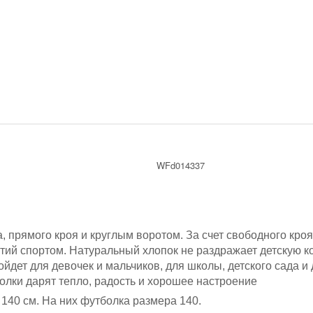
WFd014337
а, прямого кроя и круглым воротом. За счет свободного кро
тий спортом. Натуральный хлопок не раздражает детскую ко
дойдет для девочек и мальчиков, для школы, детского сада 
олки дарят тепло, радость и хорошее настроение
 140 см
. На них футболка размера 140.