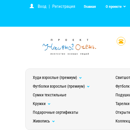
Вход
|
Регистрация
Главная
О проекте
Худи взрослые (премиум)
Свитшот
Футболки взрослые (премиум)
Футболк
Сумки текстильные
Подушк
Кружки
Тарелки
Подарочные сертификаты
Открыт
Живопись
Коллек