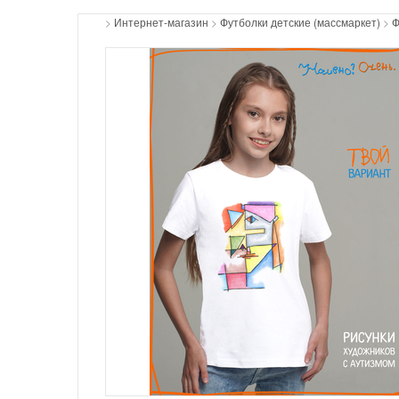
>
Интернет-магазин
>
Футболки детские (массмаркет)
>
Ф