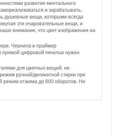
бенностями развития ментального
 самореализоваться и зарабатывать.
ень душевные вещи, которыми всегда
Покупая эти очаровательные вещи, и
ваше внимание, что цвет изображения на
.
ере. Чернила и праймер
и прямой цифровой печатью нужен
гелями для цветных вещей, не
 режим ручной/деликатной стирки при
 режим отжима
до 600 оборотов
.
Не