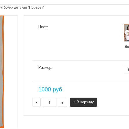
утболка детская "Портрет"
Цвет:
б
Размер:
1000
руб
-
+
+ В корзину