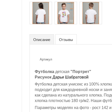
Описание
Отзывы
Артикул
Футболка
детская
"Портрет"
Рисунок
Дарьи Шабратовой
Футболка детская унисекс из 100% хлопк
подходит для каждодневной носки и заня
как сделана из натурального хлопка. По
хлопка плотностью 180 гр/м2. Наши футб
Параметры моделях на фото -
рост 142 и