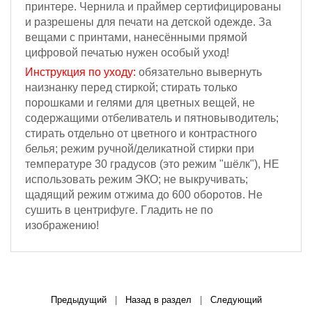
принтере. Чернила и праймер сертифицированы
и разрешены для печати на детской одежде. За
вещами с принтами, нанесёнными прямой
цифровой печатью нужен особый уход!
Инструкция по уходу:
обязательно вывернуть
наизнанку перед стиркой; стирать только
порошками и гелями для цветных вещей, не
содержащими отбеливатель и пятновыводитель;
стирать отдельно от цветного и контрастного
белья; режим ручной/деликатной стирки при
температуре 30 градусов (это режим "шёлк"), НЕ
использовать режим ЭКО; не выкручивать;
щадящий режим отжима
до 600 оборотов
.
Не
сушить в центрифуге. Г
ладить не по
изображению!
Предыдущий
|
Назад в раздел
|
Следующий