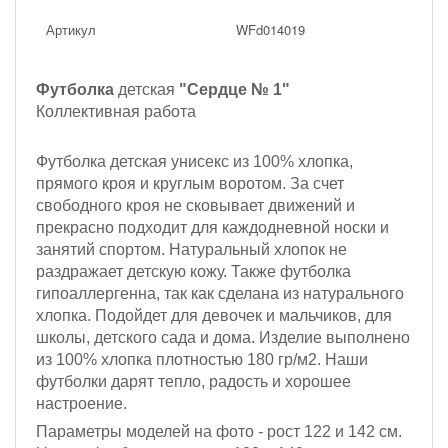
Артикул
WFd014019
Футболка
детская
"Сердце № 1"
Коллективная работа
Футболка детская унисекс из 100% хлопка,
прямого кроя и круглым воротом. За счет
свободного кроя не сковывает движений и
прекрасно подходит для каждодневной носки и
занятий спортом. Натуральный хлопок не
раздражает детскую кожу. Также футболка
гипоаллергенна, так как сделана из натурального
хлопка. Подойдет для девочек и мальчиков, для
школы, детского сада и дома. Изделие выполнено
из 100% хлопка плотностью 180 гр/м2. Наши
футболки дарят тепло, радость и хорошее
настроение.
Параметры моделей на фото -
рост 122 и 142 см
.