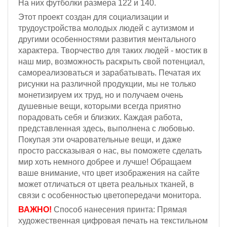
На них футболки размера 122 и 140.
Этот проект создан для социализации и
трудоустройства молодых людей с аутизмом и
другими особенностями развития ментального
характера. Творчество для таких людей - мостик в
наш мир, возможность раскрыть свой потенциал,
самореализоваться и зарабатывать. Печатая их
рисунки на различной продукции, мы не только
монетизируем их труд, но и получаем очень
душевные вещи, которыми всегда приятно
порадовать себя и близких. Каждая работа,
представленная здесь, выполнена с любовью.
Покупая эти очаровательные вещи, и даже
просто рассказывая о нас, вы поможете сделать
мир хоть немного добрее и лучше! Обращаем
ваше внимание, что цвет изображения на сайте
может отличаться от цвета реальных тканей, в
связи с особенностью цветопередачи монитора.
ВАЖНО!
Способ нанесения принта: Прямая
художественная цифровая печать на текстильном