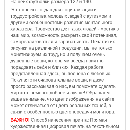
На неих футболки размера 122 и 140.
Этот проект создан для социализации и
трудоустройства молодых людей с аутизмом и
другими особенностями развития ментального
характера. Творчество для таких людей - мостик в
наш мир, возможность раскрыть свой потенциал,
самореализоваться и зарабатывать. Печатая их
рисунки на различной продукции, мы не только
монетизируем их труд, но и получаем очень
душевные вещи, которыми всегда приятно
порадовать себя и близких. Каждая работа,
представленная здесь, выполнена с любовью.
Покупая эти очаровательные вещи, и даже
просто рассказывая о нас, вы поможете сделать
мир хоть немного добрее и лучше! Обращаем
ваше внимание, что цвет изображения на сайте
может отличаться от цвета реальных тканей, в
связи с особенностью цветопередачи монитора.
ВАЖНО!
Способ нанесения принта: Прямая
художественная цифровая печать на текстильном