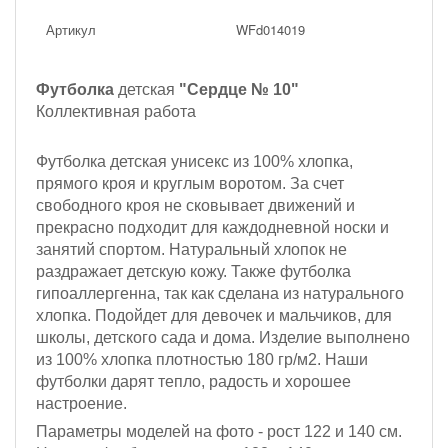
Артикул
WFd014019
Футболка
детская
"Сердце № 10"
Коллективная работа
Футболка детская унисекс из 100% хлопка,
прямого кроя и круглым воротом. За счет
свободного кроя не сковывает движений и
прекрасно подходит для каждодневной носки и
занятий спортом. Натуральный хлопок не
раздражает детскую кожу. Также футболка
гипоаллергенна, так как сделана из натурального
хлопка. Подойдет для девочек и мальчиков, для
школы, детского сада и дома. Изделие выполнено
из 100% хлопка плотностью 180 гр/м2. Наши
футболки дарят тепло, радость и хорошее
настроение.
Параметры моделей на фото -
рост 122 и 140 см
.