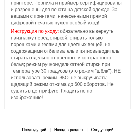
принтере. Чернила и праймер сертифицированы
и разрешены для печати на детской одежде. За
вещами с принтами, нанесёнными прямой
цифровой печатью нужен особый уход!
Инструкция по уходу:
обязательно вывернуть
наизнанку перед стиркой; стирать только
порошками и гелями для цветных вещей, не
содержащими отбеливатель и пятновыводитель;
стирать отдельно от цветного и контрастного
белья; режим ручной/деликатной стирки при
температуре 30 градусов (это режим "шёлк"), НЕ
использовать режим ЭКО; не выкручивать;
щадящий режим отжима
до 600 оборотов
.
Не
сушить в центрифуге. Г
ладить не по
изображению!
Предыдущий
|
Назад в раздел
|
Следующий