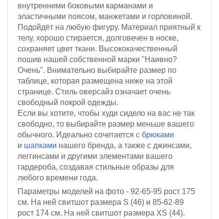
внутренними боковыми карманами и
эластичными поясом, манжетами и горловиной.
Подойдёт на любую фигуру. Материал приятный к
телу, хорошо стирается, долговечен в носке,
сохраняет цвет ткани. Высококачественный
пошив нашей собственной марки "Наивно?
Очень". Внимательно выбирайте размер по
таблице, которая размещена ниже на этой
странице. Стиль оверсайз означает очень
свободный покрой одежды.
Если вы хотите, чтобы худи сидело на вас не так
свободно, то выбирайте размер меньше вашего
обычного. Идеально сочетается с
брюками
и
шапками
нашего бренда, а также с джинсами,
леггинсами и другими элементами вашего
гардероба, создавая стильные образы для
любого времени года.
Параметры моделей на фото - 92-65-95
рост 175
см.
На ней свитшот размера S (46)
и 85-62-89
рост 174 см
. На ней свитшот размера XS (44).