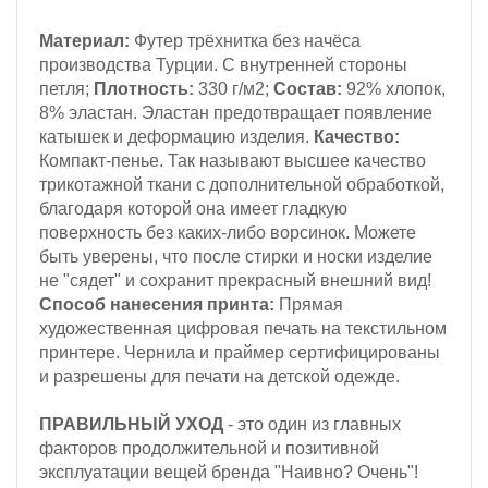
Материал:
Футер трёхнитка
без начёса
производства Турции. С внутренней стороны
петля;
Плотность:
330 г/м2;
Состав:
92% хлопок,
8% эластан. Эластан предотвращает появление
катышек и деформацию изделия.
Качество:
Компакт-пенье. Так называют высшее качество
трикотажной ткани с дополнительной обработкой,
благодаря которой она имеет гладкую
поверхность без каких-либо ворсинок. Можете
быть уверены, что после стирки и носки изделие
не "сядет" и сохранит прекрасный внешний вид!
Способ нанесения принта:
Прямая
художественная цифровая печать на текстильном
принтере. Чернила и праймер сертифицированы
и разрешены для печати на детской одежде.
ПРАВИЛЬНЫЙ УХОД
- это один из главных
факторов продолжительной и позитивной
эксплуатации вещей бренда "Наивно? Очень"!