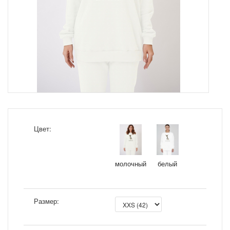
Цвет:
молочный
белый
Размер: