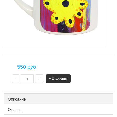
550
руб
-
+
+ В корзину
Описание
Отзывы