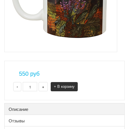
550
руб
-
+
+ В корзину
Описание
Отзывы